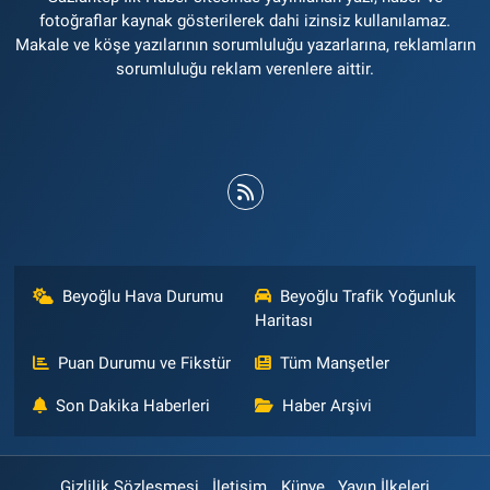
fotoğraflar kaynak gösterilerek dahi izinsiz kullanılamaz.
Makale ve köşe yazılarının sorumluluğu yazarlarına, reklamların
sorumluluğu reklam verenlere aittir.
Beyoğlu Hava Durumu
Beyoğlu Trafik Yoğunluk
Haritası
Puan Durumu ve Fikstür
Tüm Manşetler
Son Dakika Haberleri
Haber Arşivi
Gizlilik Sözleşmesi
İletişim
Künye
Yayın İlkeleri