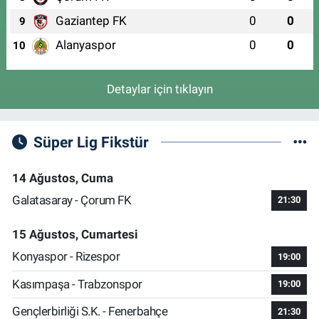
Gaziantep FK
0
0
9
Alanyaspor
0
0
10
Detaylar için tıklayın
Süper Lig Fikstür
14 Ağustos, Cuma
Galatasaray - Çorum FK
21:30
15 Ağustos, Cumartesi
Konyaspor - Rizespor
19:00
Kasımpaşa - Trabzonspor
19:00
Gençlerbirliği S.K. - Fenerbahçe
21:30