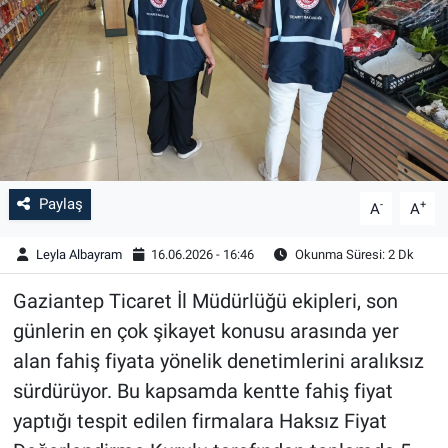
Paylaş
-
+
A
A
Leyla Albayram
16.06.2026 - 16:46
Okunma Süresi: 2 Dk
Gaziantep Ticaret İl Müdürlüğü ekipleri, son
günlerin en çok şikayet konusu arasında yer
alan fahiş fiyata yönelik denetimlerini aralıksız
sürdürüyor. Bu kapsamda kentte fahiş fiyat
yaptığı tespit edilen firmalara Haksız Fiyat