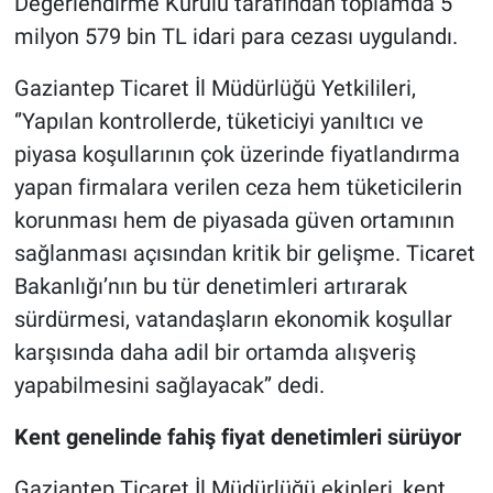
Değerlendirme Kurulu tarafından toplamda 5
milyon 579 bin TL idari para cezası uygulandı.
Gaziantep Ticaret İl Müdürlüğü Yetkilileri,
‘’Yapılan kontrollerde, tüketiciyi yanıltıcı ve
piyasa koşullarının çok üzerinde fiyatlandırma
yapan firmalara verilen ceza hem tüketicilerin
korunması hem de piyasada güven ortamının
sağlanması açısından kritik bir gelişme. Ticaret
Bakanlığı’nın bu tür denetimleri artırarak
sürdürmesi, vatandaşların ekonomik koşullar
karşısında daha adil bir ortamda alışveriş
yapabilmesini sağlayacak’’ dedi.
Kent genelinde fahiş fiyat denetimleri sürüyor
Gaziantep Ticaret İl Müdürlüğü ekipleri, kent