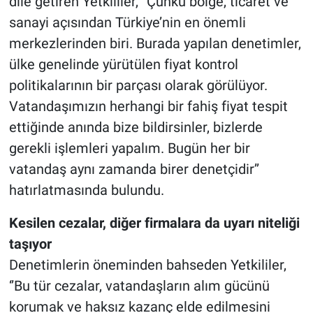
dile getiren Yetkililer, ‘’Çünkü bölge, ticaret ve
sanayi açısından Türkiye’nin en önemli
merkezlerinden biri. Burada yapılan denetimler,
ülke genelinde yürütülen fiyat kontrol
politikalarının bir parçası olarak görülüyor.
Vatandaşımızın herhangi bir fahiş fiyat tespit
ettiğinde anında bize bildirsinler, bizlerde
gerekli işlemleri yapalım. Bugün her bir
vatandaş aynı zamanda birer denetçidir’’
hatırlatmasında bulundu.
Kesilen cezalar, diğer firmalara da uyarı niteliği
taşıyor
Denetimlerin öneminden bahseden Yetkililer,
‘’Bu tür cezalar, vatandaşların alım gücünü
korumak ve haksız kazanç elde edilmesini