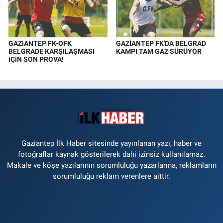
GAZiANTEP FK-OFK
GAZİANTEP FK'DA BELGRAD
BELGRADE KARŞILAŞMASI
KAMPI TAM GAZ SÜRÜYOR
iÇiN SON PROVA!
Gaziantep İlk Haber sitesinde yayınlanan yazı, haber ve
fotoğraflar kaynak gösterilerek dahi izinsiz kullanılamaz.
Makale ve köşe yazılarının sorumluluğu yazarlarına, reklamların
sorumluluğu reklam verenlere aittir.