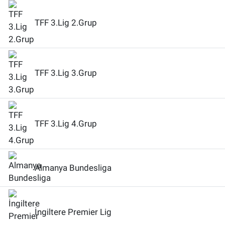
TFF 3.Lig 2.Grup
TFF 3.Lig 3.Grup
TFF 3.Lig 4.Grup
Almanya Bundesliga
İngiltere Premier Lig