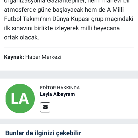
organizasyonla Gaziantepliler, hem manevi bir
atmosferde güne başlayacak hem de A Milli
Futbol Takımı’nın Dünya Kupası grup maçındaki
ilk sınavını birlikte izleyerek milli heyecana
ortak olacak.
Kaynak:
Haber Merkezi
EDITÖR HAKKINDA
Leyla Albayram
Bunlar da ilginizi çekebilir