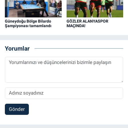
Güneydoğu Bölge Bilardo
GÖZLER ALANYASPOR
Şampiyonası tamamlandı
MAÇINDA!
Yorumlar
Gönder