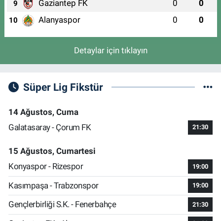
Gaziantep FK
0
0
9
Alanyaspor
0
0
10
Detaylar için tıklayın
Süper Lig Fikstür
14 Ağustos, Cuma
Galatasaray - Çorum FK
21:30
15 Ağustos, Cumartesi
Konyaspor - Rizespor
19:00
Kasımpaşa - Trabzonspor
19:00
Gençlerbirliği S.K. - Fenerbahçe
21:30