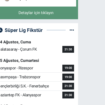
Detaylar için tıklayın
Süper Lig Fikstür
4 Ağustos, Cuma
alatasaray - Çorum FK
21:30
5 Ağustos, Cumartesi
onyaspor - Rizespor
19:00
asımpaşa - Trabzonspor
19:00
ençlerbirliği S.K. - Fenerbahçe
21:30
aziantep FK - Alanyaspor
21:30