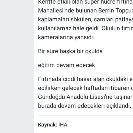
Kentte etkili olan süper hücre fırtına
Mahallesi'nde bulunan Berrin Topçuoğ
kaplamaları sökülen, camları patlaya
kullanılamaz hale geldi. Okulun fırt
kameralarına yansıdı.
Bir süre başka bir okulda
eğitim devam edecek
Fırtınada ciddi hasar alan okuldaki e
edilirken gelecek haftadan itibaren
Gündoğdu Anadolu Lisesi'ne taşınara
burada devam edecekleri açıklandı.
Kaynak:
İHA