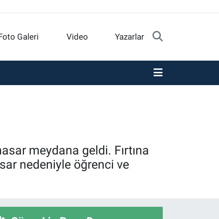
Foto Galeri
Video
Yazarlar
i hasar meydana geldi. Fırtına
sar nedeniyle öğrenci ve