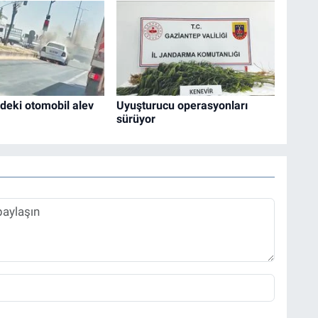
ndeki otomobil alev
Uyuşturucu operasyonları
sürüyor