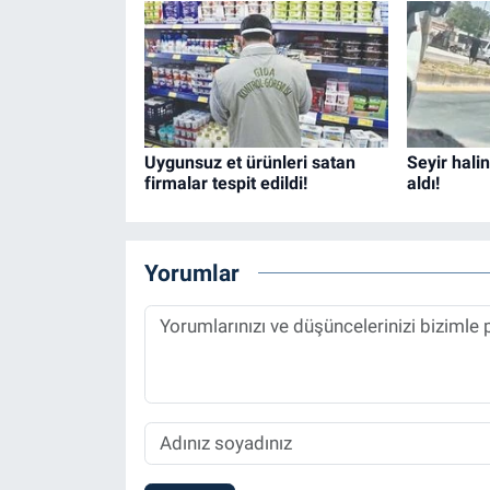
Uygunsuz et ürünleri satan
Seyir hali
firmalar tespit edildi!
aldı!
Yorumlar