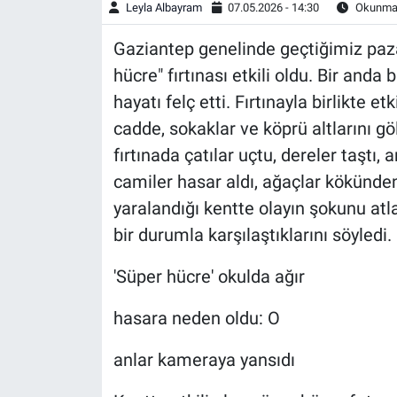
Leyla Albayram
07.05.2026 - 14:30
Okunma 
Gaziantep genelinde geçtiğimiz paza
hücre" fırtınası etkili oldu. Bir anda
hayatı felç etti. Fırtınayla birlikte e
cadde, sokaklar ve köprü altlarını gö
fırtınada çatılar uçtu, dereler taştı, a
camiler hasar aldı, ağaçlar kökünden 
yaralandığı kentte olayın şokunu atl
bir durumla karşılaştıklarını söyledi.
'Süper hücre' okulda ağır
hasara neden oldu: O
anlar kameraya yansıdı