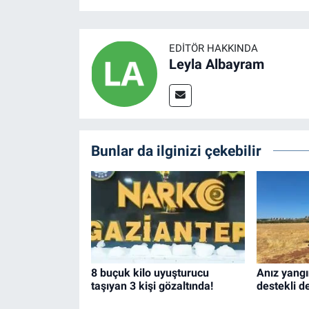
EDITÖR HAKKINDA
Leyla Albayram
Bunlar da ilginizi çekebilir
8 buçuk kilo uyuşturucu
Anız yangı
taşıyan 3 kişi gözaltında!
destekli d