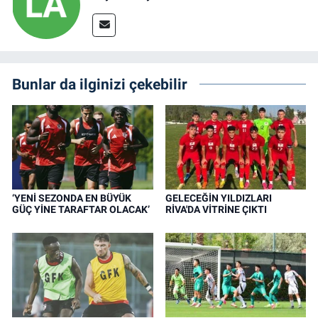
Bunlar da ilginizi çekebilir
‘YENİ SEZONDA EN BÜYÜK
GELECEĞİN YILDIZLARI
GÜÇ YİNE TARAFTAR OLACAK’
RİVA'DA VİTRİNE ÇIKTI