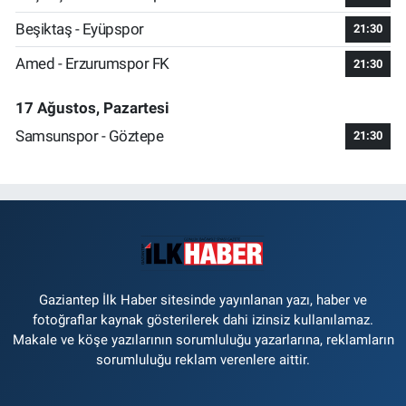
Beşiktaş - Eyüpspor
21:30
Amed - Erzurumspor FK
21:30
17 Ağustos, Pazartesi
Samsunspor - Göztepe
21:30
Gaziantep İlk Haber sitesinde yayınlanan yazı, haber ve
fotoğraflar kaynak gösterilerek dahi izinsiz kullanılamaz.
Makale ve köşe yazılarının sorumluluğu yazarlarına, reklamların
sorumluluğu reklam verenlere aittir.