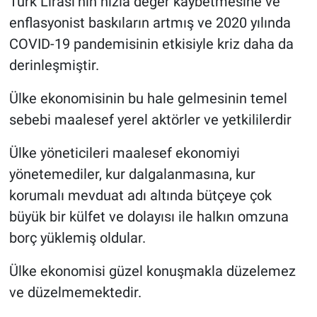
Türk Lirası’nın hızla değer kaybetmesine ve
enflasyonist baskıların artmış ve 2020 yılında
COVID-19 pandemisinin etkisiyle kriz daha da
derinleşmiştir.
Ülke ekonomisinin bu hale gelmesinin temel
sebebi maalesef yerel aktörler ve yetkililerdir
Ülke yöneticileri maalesef ekonomiyi
yönetemediler, kur dalgalanmasına, kur
korumalı mevduat adı altında bütçeye çok
büyük bir külfet ve dolayısı ile halkın omzuna
borç yüklemiş oldular.
Ülke ekonomisi güzel konuşmakla düzelemez
ve düzelmemektedir.