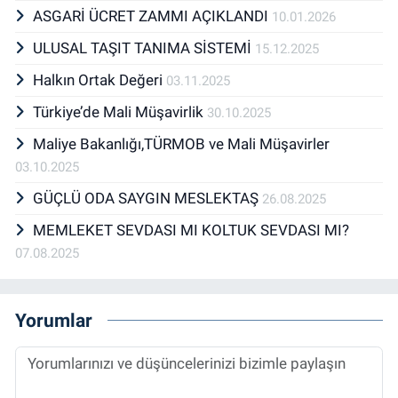
ASGARİ ÜCRET ZAMMI AÇIKLANDI
10.01.2026
ULUSAL TAŞIT TANIMA SİSTEMİ
15.12.2025
Halkın Ortak Değeri
03.11.2025
Türkiye’de Mali Müşavirlik
30.10.2025
Maliye Bakanlığı,TÜRMOB ve Mali Müşavirler
03.10.2025
GÜÇLÜ ODA SAYGIN MESLEKTAŞ
26.08.2025
MEMLEKET SEVDASI MI KOLTUK SEVDASI MI?
07.08.2025
Yorumlar