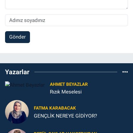
Gönder
Yazarlar
AHMET BEYAZLAR
Rızık Meselesi
FATMA KARABACAK
GENÇLİK NEREYE GİDİYOR?