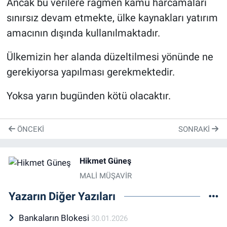
Ancak bu verilere rağmen kamu harcamaları
sınırsız devam etmekte, ülke kaynakları yatırım
amacının dışında kullanılmaktadır.
Ülkemizin her alanda düzeltilmesi yönünde ne
gerekiyorsa yapılması gerekmektedir.
Yoksa yarın bugünden kötü olacaktır.
ÖNCEKI
SONRAKI
Hikmet Güneş
MALİ MÜŞAVİR
Yazarın Diğer Yazıları
Bankaların Blokesi
30.01.2026