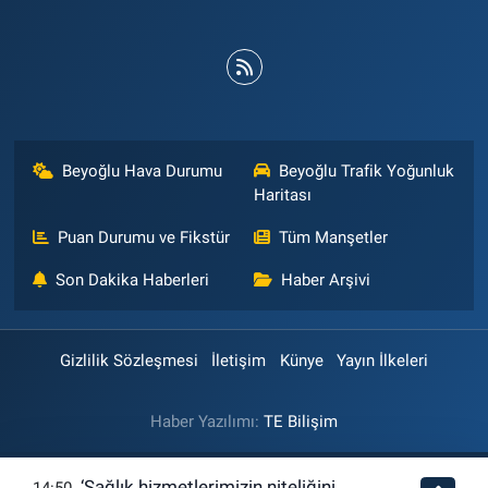
Beyoğlu Hava Durumu
Beyoğlu Trafik Yoğunluk
Haritası
Puan Durumu ve Fikstür
Tüm Manşetler
Son Dakika Haberleri
Haber Arşivi
Gizlilik Sözleşmesi
İletişim
Künye
Yayın İlkeleri
Haber Yazılımı:
TE Bilişim
‘Sağlık hizmetlerimizin niteliğini
14:50