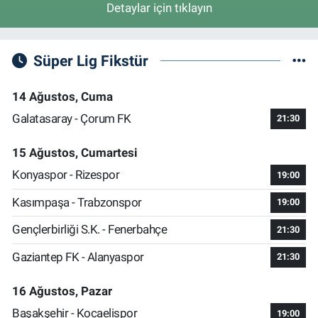
Detaylar için tıklayın
Süper Lig Fikstür
14 Ağustos, Cuma
Galatasaray - Çorum FK
21:30
15 Ağustos, Cumartesi
Konyaspor - Rizespor
19:00
Kasımpaşa - Trabzonspor
19:00
Gençlerbirliği S.K. - Fenerbahçe
21:30
Gaziantep FK - Alanyaspor
21:30
16 Ağustos, Pazar
Başakşehir - Kocaelispor
19:00