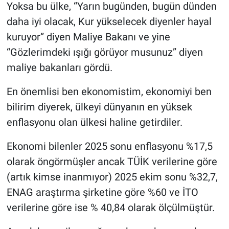
Yoksa bu ülke, “Yarın bugünden, bugün dünden
daha iyi olacak, Kur yükselecek diyenler hayal
kuruyor” diyen Maliye Bakanı ve yine
“Gözlerimdeki ışığı görüyor musunuz” diyen
maliye bakanları gördü.
En önemlisi ben ekonomistim, ekonomiyi ben
bilirim diyerek, ülkeyi dünyanın en yüksek
enflasyonu olan ülkesi haline getirdiler.
Ekonomi bilenler 2025 sonu enflasyonu %17,5
olarak öngörmüşler ancak TÜİK verilerine göre
(artık kimse inanmıyor) 2025 ekim sonu %32,7,
ENAG araştırma şirketine göre %60 ve İTO
verilerine göre ise % 40,84 olarak ölçülmüştür.