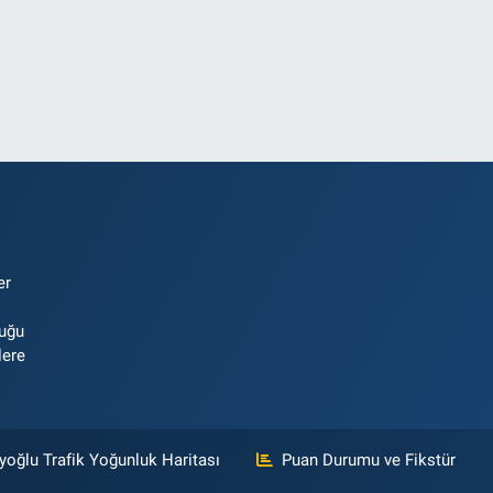
er
luğu
lere
yoğlu Trafik Yoğunluk Haritası
Puan Durumu ve Fikstür