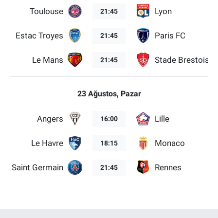
Toulouse
Lyon
21:45
Estac Troyes
Paris FC
21:45
Le Mans
Stade Brestois 2
21:45
23 Ağustos, Pazar
Angers
Lille
16:00
Le Havre
Monaco
18:15
ris Saint Germain
Rennes
21:45