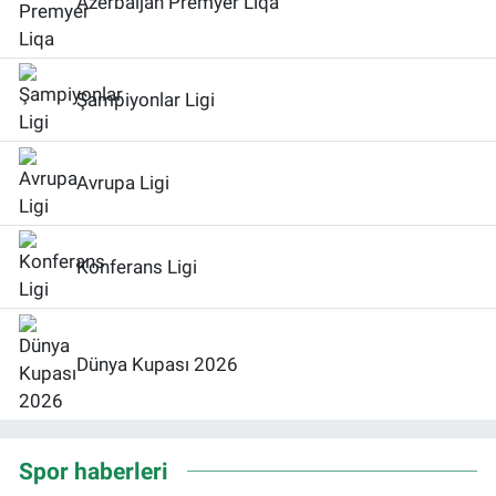
Azerbaijan Premyer Liqa
Şampiyonlar Ligi
Avrupa Ligi
Konferans Ligi
Dünya Kupası 2026
Spor haberleri