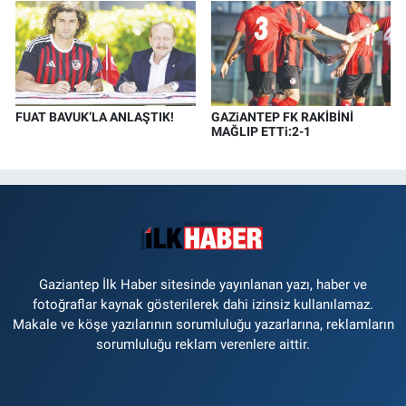
FUAT BAVUK’LA ANLAŞTIK!
GAZiANTEP FK RAKİBİNİ
MAĞLIP ETTi:2-1
Gaziantep İlk Haber sitesinde yayınlanan yazı, haber ve
fotoğraflar kaynak gösterilerek dahi izinsiz kullanılamaz.
Makale ve köşe yazılarının sorumluluğu yazarlarına, reklamların
sorumluluğu reklam verenlere aittir.