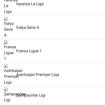
İspanya La Liga
İtalya Serie A
Fransa Ligue 1
Azerbaijan Premyer Liqa
Şampiyonlar Ligi