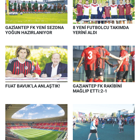
GAZİANTEP FK YENİ SEZONA
8 YENİ FUTBOLCU TAKIMDA
YOĞUN HAZIRLANIYOR
YERİNİ ALDI
FUAT BAVUK’LA ANLAŞTIK!
GAZiANTEP FK RAKİBİNİ
MAĞLIP ETTi:2-1