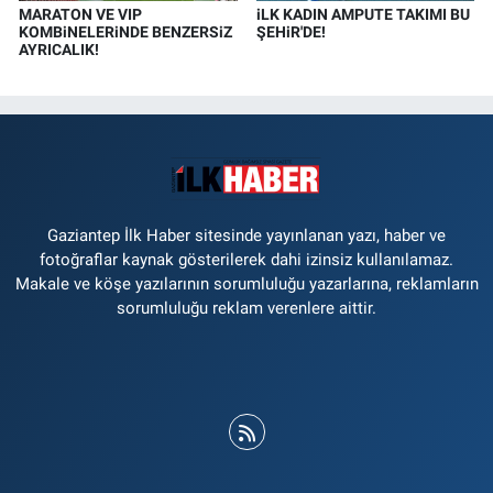
MARATON VE VIP
iLK KADIN AMPUTE TAKIMI BU
KOMBiNELERiNDE BENZERSiZ
ŞEHiR'DE!
AYRICALIK!
Gaziantep İlk Haber sitesinde yayınlanan yazı, haber ve
fotoğraflar kaynak gösterilerek dahi izinsiz kullanılamaz.
Makale ve köşe yazılarının sorumluluğu yazarlarına, reklamların
sorumluluğu reklam verenlere aittir.