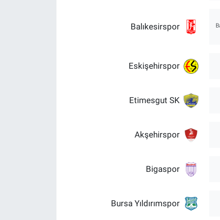
Balıkesirspor
B
Eskişehirspor
Etimesgut SK
Akşehirspor
Bigaspor
Bursa Yıldırımspor