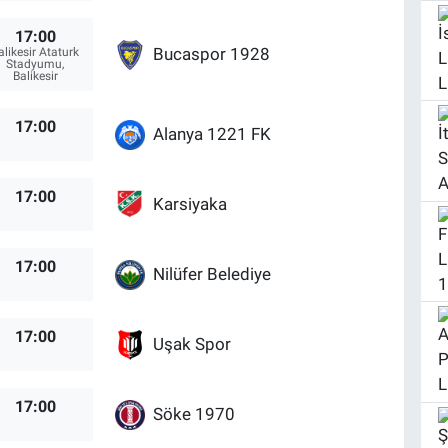
17:00
Bucaspor 1928
alikesir Ataturk
Stadyumu,
Balikesir
17:00
Alanya 1221 FK
17:00
Karsiyaka
17:00
Nilüfer Belediye
17:00
Uşak Spor
17:00
Söke 1970