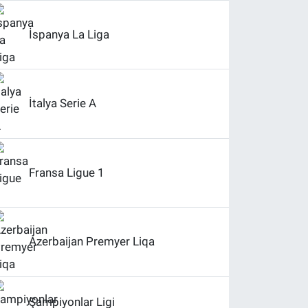
İspanya La Liga
İtalya Serie A
Fransa Ligue 1
Azerbaijan Premyer Liqa
Şampiyonlar Ligi