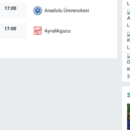
17:00
Anadolu Üniversitesi
17:00
Ayvalikgucu
S