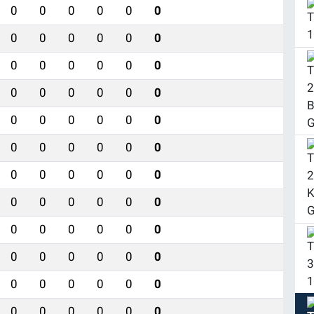
0
0
0
0
0
0
0
0
0
0
0
0
0
0
0
0
0
0
0
0
0
0
0
0
0
0
0
0
0
0
0
0
0
0
0
0
0
0
0
0
0
0
0
0
0
0
0
0
0
0
0
0
0
0
0
0
0
0
0
0
0
0
0
0
0
0
0
0
0
0
0
0