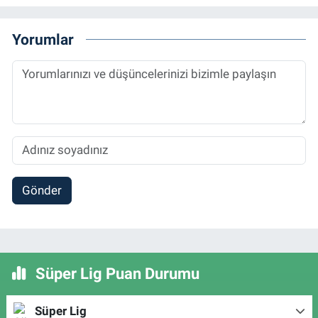
Yorumlar
Gönder
Süper Lig Puan Durumu
Süper Lig