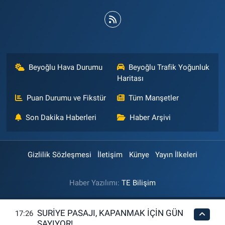
Beyoğlu Hava Durumu
Beyoğlu Trafik Yoğunluk
Haritası
Puan Durumu ve Fikstür
Tüm Manşetler
Son Dakika Haberleri
Haber Arşivi
Gizlilik Sözleşmesi
İletişim
Künye
Yayın İlkeleri
Haber Yazılımı:
TE Bilişim
SURİYE PASAJI, KAPANMAK İÇİN GÜN
17:26
SAYIYOR!