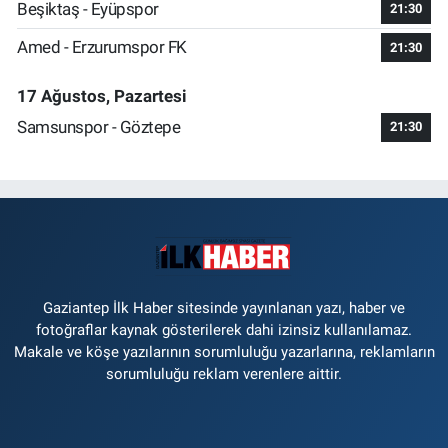
Beşiktaş - Eyüpspor
21:30
Amed - Erzurumspor FK
21:30
17 Ağustos, Pazartesi
Samsunspor - Göztepe
21:30
Gaziantep İlk Haber sitesinde yayınlanan yazı, haber ve
fotoğraflar kaynak gösterilerek dahi izinsiz kullanılamaz.
Makale ve köşe yazılarının sorumluluğu yazarlarına, reklamların
sorumluluğu reklam verenlere aittir.