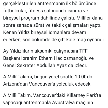
gerçekleştirilen antrenmanın ilk bölümünde
futbolcular, fitness salonunda ısınma ve
bireysel program dâhilinde çalıştı. Millîler daha
sonra sahada sürat ve taktik çalışmaları yaptı.
Kenan Yıldız bireysel idmanlara devam
ederken; son bölümde de çift kale maç oynandı.
Ay-Yıldızlıların akşamki çalışmasını TFF
Başkanı İbrahim Ethem Hacıosmanoğlu ve
Genel Sekreter Abdullah Ayaz da izledi.
A Millî Takımı, bugün yerel saatle 10.00'da
Arizona'dan Vancouver'a yolculuk edecek.
A Millî Takım, Vancouver'daki Killarney Park'ta
yapacağı antrenmanla Avustralya maçının