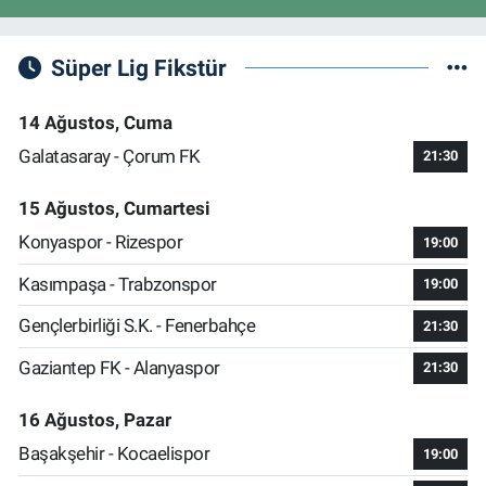
Süper Lig Fikstür
14 Ağustos, Cuma
Galatasaray - Çorum FK
21:30
15 Ağustos, Cumartesi
Konyaspor - Rizespor
19:00
Kasımpaşa - Trabzonspor
19:00
Gençlerbirliği S.K. - Fenerbahçe
21:30
Gaziantep FK - Alanyaspor
21:30
16 Ağustos, Pazar
Başakşehir - Kocaelispor
19:00