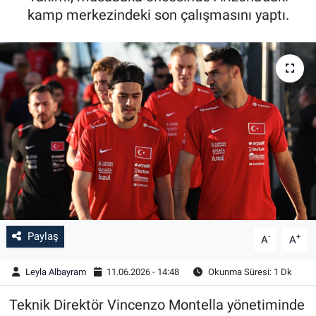
kamp merkezindeki son çalışmasını yaptı.
Paylaş
-
+
A
A
Leyla Albayram
11.06.2026 - 14:48
Okunma Süresi: 1 Dk
Teknik Direktör Vincenzo Montella yönetiminde