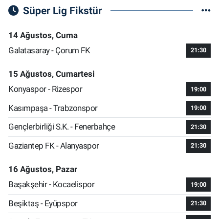
Süper Lig Fikstür
14 Ağustos, Cuma
Galatasaray - Çorum FK
21:30
15 Ağustos, Cumartesi
Konyaspor - Rizespor
19:00
Kasımpaşa - Trabzonspor
19:00
Gençlerbirliği S.K. - Fenerbahçe
21:30
Gaziantep FK - Alanyaspor
21:30
16 Ağustos, Pazar
Başakşehir - Kocaelispor
19:00
Beşiktaş - Eyüpspor
21:30