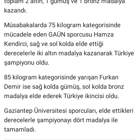
toplam 2 altın, 1 gümüş ve 1 bronz madalya
kazandı.
Müsabakalarda 75 kilogram kategorisinde
mücadele eden GAÜN sporcusu Hamza
Kendirci, sağ ve sol kolda elde ettiği
derecelerle iki altın madalya kazanarak Türkiye
şampiyonu oldu.
85 kilogram kategorisinde yarışan Furkan
Demir ise sağ kolda gümüş, sol kolda bronz
madalya elde ederek Türkiye ikincisi oldu.
Gaziantep Üniversitesi sporcuları, elde ettikleri
derecelerle şampiyonayı dört madalya ile
tamamladı.