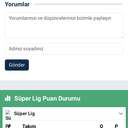
Yorumlar
Gönder
Süper Lig Puan Durumu
Süper Lig
#
Takım
O
P