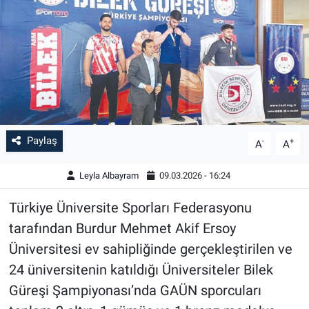
Paylaş
-
+
A
A
Leyla Albayram
09.03.2026 - 16:24
Türkiye Üniversite Sporları Federasyonu
tarafından Burdur Mehmet Akif Ersoy
Üniversitesi ev sahipliğinde gerçekleştirilen ve
24 üniversitenin katıldığı Üniversiteler Bilek
Güreşi Şampiyonası’nda GAÜN sporcuları