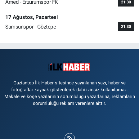
Amed - Erzurumspor FK
21:30
17 Ağustos, Pazartesi
Samsunspor - Göztepe
21:30
Gaziantep İlk Haber sitesinde yayınlanan yazı, haber ve
fotoğraflar kaynak gösterilerek dahi izinsiz kullanılamaz.
Makale ve köşe yazılarının sorumluluğu yazarlarına, reklamların
sorumluluğu reklam verenlere aittir.