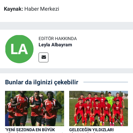
Kaynak:
Haber Merkezi
EDITÖR HAKKINDA
Leyla Albayram
Bunlar da ilginizi çekebilir
‘YENİ SEZONDA EN BÜYÜK
GELECEĞİN YILDIZLARI