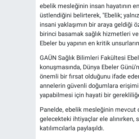
ebelik mesleğinin insan hayatının e
üstlendiğini belirterek, "Ebelik; yalnı
insani yaklaşımın bir araya geldiği öz
birinci basamak sağlık hizmetleri ve
Ebeler bu yapının en kritik unsurları
GAÜN Sağlık Bilimleri Fakültesi Ebe
konuşmasında, Dünya Ebeler Günü'
önemli bir fırsat olduğunu ifade eder
annelerin güvenli doğumlara erişimi 
yapabilmesi için hayati bir gereklili
Panelde, ebelik mesleğinin mevcut 
gelecekteki ihtiyaçlar ele alınırken
katılımcılarla paylaşıldı.