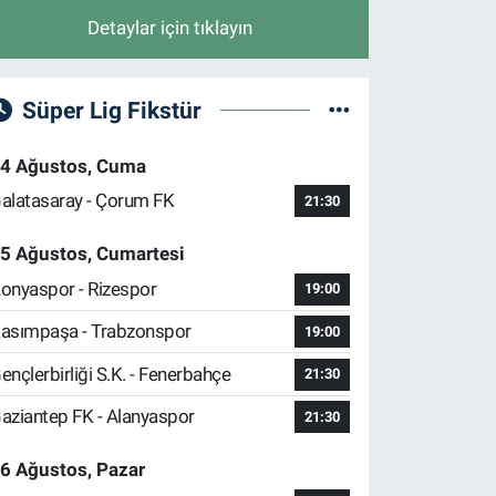
Detaylar için tıklayın
Süper Lig Fikstür
4 Ağustos, Cuma
alatasaray - Çorum FK
21:30
5 Ağustos, Cumartesi
onyaspor - Rizespor
19:00
asımpaşa - Trabzonspor
19:00
ençlerbirliği S.K. - Fenerbahçe
21:30
aziantep FK - Alanyaspor
21:30
6 Ağustos, Pazar