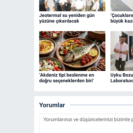
Jeotermal su yeniden gün
‘Çocuklar
yüzüne çıkarılacak
büyük kaz
‘Akdeniz tipi beslenme en
Uyku Bozu
doğru seçeneklerden biri’
Laboratuva
Yorumlar