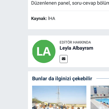
Düzenlenen panel, soru-cevap bölüm
Kaynak:
İHA
EDITÖR HAKKINDA
Leyla Albayram
Bunlar da ilginizi çekebilir