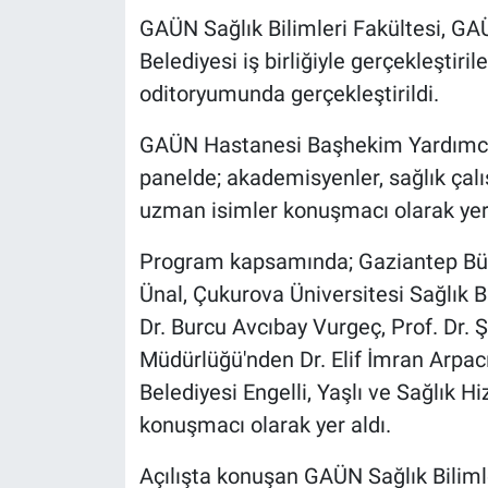
GAÜN Sağlık Bilimleri Fakültesi, G
Belediyesi iş birliğiyle gerçekleştir
oditoryumunda gerçekleştirildi.
GAÜN Hastanesi Başhekim Yardımcısı 
panelde; akademisyenler, sağlık çalış
uzman isimler konuşmacı olarak yer 
Program kapsamında; Gaziantep Büy
Ünal, Çukurova Üniversitesi Sağlık B
Dr. Burcu Avcıbay Vurgeç, Prof. Dr. 
Müdürlüğü'nden Dr. Elif İmran Arpac
Belediyesi Engelli, Yaşlı ve Sağlık H
konuşmacı olarak yer aldı.
Açılışta konuşan GAÜN Sağlık Bilimle