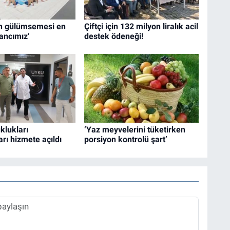
ın gülümsemesi en
Çiftçi için 132 milyon liralık acil
ancımız’
destek ödeneği!
klukları
‘Yaz meyvelerini tüketirken
rı hizmete açıldı
porsiyon kontrolü şart’