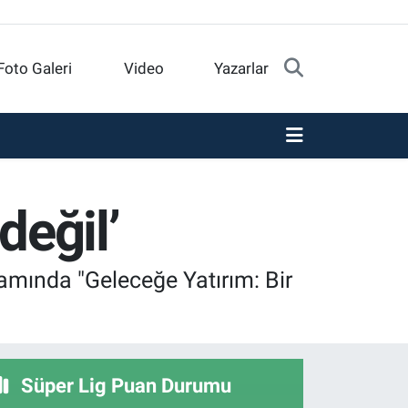
Foto Galeri
Video
Yazarlar
değil’
mında "Geleceğe Yatırım: Bir
Süper Lig Puan Durumu