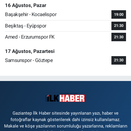
16 Ağustos, Pazar
Başakşehir - Kocaelispor
19:00
Beşiktaş - Eyüpspor
21:30
Amed - Erzurumspor FK
21:30
17 Ağustos, Pazartesi
Samsunspor - Göztepe
21:30
Gaziantep İlk Haber sitesinde yayınlanan yazı, haber ve
fotoğraflar kaynak gösterilerek dahi izinsiz kullanılamaz.
Makale ve köşe yazılarının sorumluluğu yazarlarına, reklamların