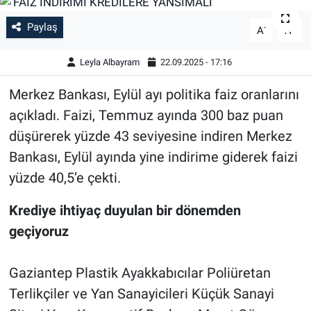
Paylaş
-
+
A
A
Leyla Albayram
22.09.2025 - 17:16
Merkez Bankası, Eylül ayı politika faiz oranlarını
açıkladı. Faizi, Temmuz ayında 300 baz puan
düşürerek yüzde 43 seviyesine indiren Merkez
Bankası, Eylül ayında yine indirime giderek faizi
yüzde 40,5’e çekti.
Krediye ihtiyaç duyulan bir dönemden
geçiyoruz
Gaziantep Plastik Ayakkabıcılar Poliüretan
Terlikçiler ve Yan Sanayicileri Küçük Sanayi