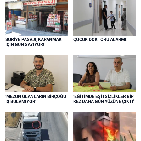
SURİYE PASAJI, KAPANMAK
ÇOCUK DOKTORU ALARMI!
İÇİN GÜN SAYIYOR!
‘MEZUN OLANLARIN BİRÇOĞU
‘EĞİTİMDE EŞİTSİZLİKLER BİR
İŞ BULAMIYOR’
KEZ DAHA GÜN YÜZÜNE ÇIKTI’