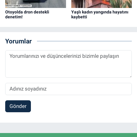
Otoyolda dron destekli
Yaşlı kadın yangında hayatını
denetim!
kaybetti
Yorumlar
Gönder