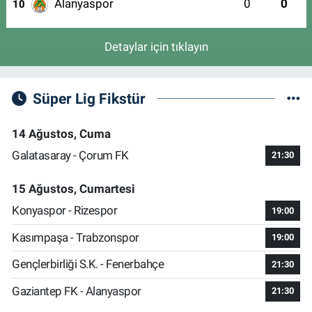
Alanyaspor
0
0
10
Detaylar için tıklayın
Süper Lig Fikstür
14 Ağustos, Cuma
Galatasaray - Çorum FK
21:30
15 Ağustos, Cumartesi
Konyaspor - Rizespor
19:00
Kasımpaşa - Trabzonspor
19:00
Gençlerbirliği S.K. - Fenerbahçe
21:30
Gaziantep FK - Alanyaspor
21:30