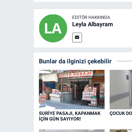
EDITÖR HAKKINDA
Leyla Albayram
Bunlar da ilginizi çekebilir
SURİYE PASAJI, KAPANMAK
ÇOCUK DO
İÇİN GÜN SAYIYOR!