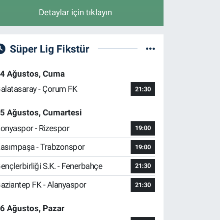
Detaylar için tıklayın
Süper Lig Fikstür
4 Ağustos, Cuma
alatasaray - Çorum FK
21:30
5 Ağustos, Cumartesi
onyaspor - Rizespor
19:00
asımpaşa - Trabzonspor
19:00
ençlerbirliği S.K. - Fenerbahçe
21:30
aziantep FK - Alanyaspor
21:30
6 Ağustos, Pazar