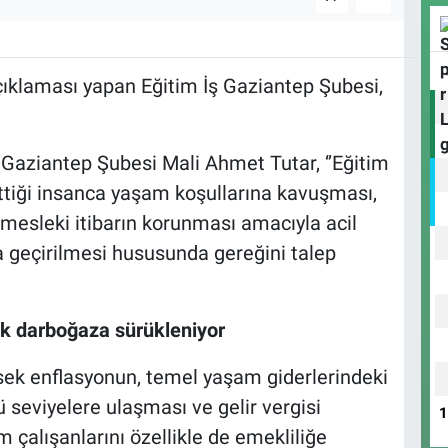
açıklaması yapan Eğitim İş Gaziantep Şubesi,
 Gaziantep Şubesi Mali Ahmet Tutar, ‘’Eğitim
ettiği insanca yaşam koşullarına kavuşması,
e mesleki itibarın korunması amacıyla acil
a geçirilmesi hususunda gereğini talep
k darboğaza sürükleniyor
sek enflasyonun, temel yaşam giderlerindeki
ü seviyelere ulaşması ve gelir vergisi
m çalışanlarını özellikle de emekliliğe