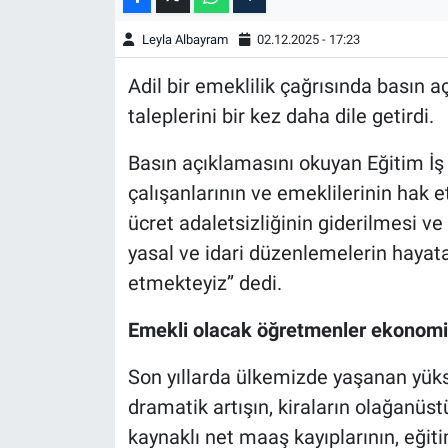
Leyla Albayram
02.12.2025 - 17:23
Adil bir emeklilik çağrısında basın 
taleplerini bir kez daha dile getirdi.
Basın açıklamasını okuyan Eğitim İş
çalışanlarının ve emeklilerinin hak 
ücret adaletsizliğinin giderilmesi v
yasal ve idari düzenlemelerin hayat
etmekteyiz’’ dedi.
Emekli olacak öğretmenler ekonomi
Son yıllarda ülkemizde yaşanan yük
dramatik artışın, kiraların olağanüst
kaynaklı net maaş kayıplarının, eğiti