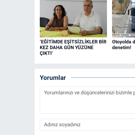
‘EĞİTİMDE EŞİTSİZLİKLER BİR
Otoyolda d
KEZ DAHA GÜN YÜZÜNE
denetim!
ÇIKTI’
Yorumlar