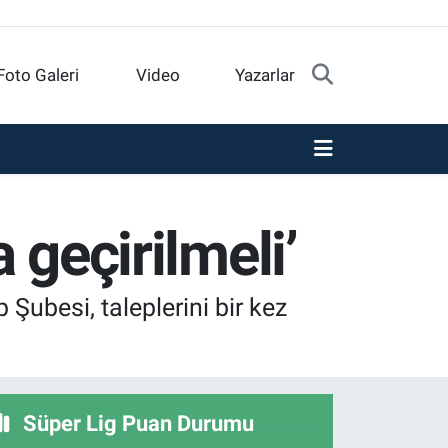
Foto Galeri
Video
Yazarlar
 geçirilmeli’
Şubesi, taleplerini bir kez
Süper Lig Puan Durumu