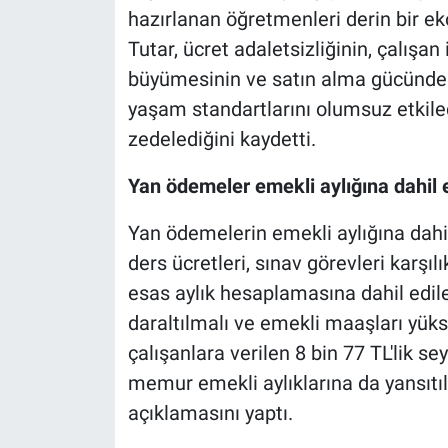
hazırlanan öğretmenleri derin bir e
Tutar, ücret adaletsizliğinin, çalışan 
büyümesinin ve satın alma gücündeki
yaşam standartlarını olumsuz etkile
zedelediğini kaydetti.
Yan ödemeler emekli aylığına dahil 
Yan ödemelerin emekli aylığına dahil
ders ücretleri, sınav görevleri karşı
esas aylık hesaplamasına dahil edile
daraltılmalı ve emekli maaşları yü
çalışanlara verilen 8 bin 77 TL'lik 
memur emekli aylıklarına da yansıtıl
açıklamasını yaptı.