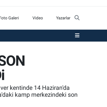
Foto Galeri
Video
Yazarlar
 SON
i
ver kentinde 14 Haziran'da
na'daki kamp merkezindeki son