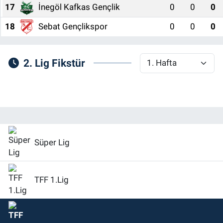
17
İnegöl Kafkas Gençlik
0
0
0
18
Sebat Gençlikspor
0
0
0
2. Lig Fikstür
Süper Lig
TFF 1.Lig