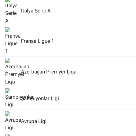
İtalya Serie A
Fransa Ligue 1
Azerbaijan Premyer Liqa
Şampiyonlar Ligi
Avrupa Ligi