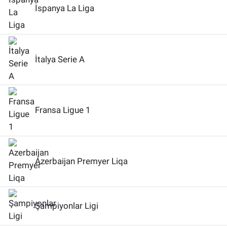
İspanya La Liga
İtalya Serie A
Fransa Ligue 1
Azerbaijan Premyer Liqa
Şampiyonlar Ligi