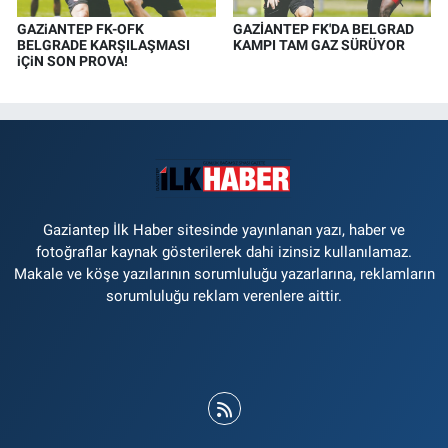
GAZiANTEP FK-OFK
GAZİANTEP FK'DA BELGRAD
BELGRADE KARŞILAŞMASI
KAMPI TAM GAZ SÜRÜYOR
iÇiN SON PROVA!
Gaziantep İlk Haber sitesinde yayınlanan yazı, haber ve
fotoğraflar kaynak gösterilerek dahi izinsiz kullanılamaz.
Makale ve köşe yazılarının sorumluluğu yazarlarına, reklamların
sorumluluğu reklam verenlere aittir.