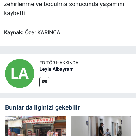
zehirlenme ve boğulma sonucunda yaşamını
kaybetti.
Kaynak:
Özer KARINCA
EDITÖR HAKKINDA
Leyla Albayram
Bunlar da ilginizi çekebilir