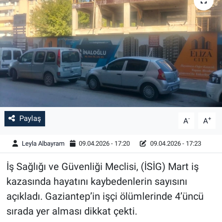
Paylaş
-
+
A
A
Leyla Albayram
09.04.2026 - 17:20
09.04.2026 - 17:23
İş Sağlığı ve Güvenliği Meclisi, (İSİG) Mart iş
kazasında hayatını kaybedenlerin sayısını
açıkladı. Gaziantep’in işçi ölümlerinde 4’üncü
sırada yer alması dikkat çekti.