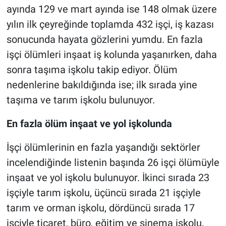
ayında 129 ve mart ayında ise 148 olmak üzere
yılın ilk çeyreğinde toplamda 432 işçi, iş kazası
sonucunda hayata gözlerini yumdu. En fazla
işçi ölümleri inşaat iş kolunda yaşanırken, daha
sonra taşıma işkolu takip ediyor. Ölüm
nedenlerine bakıldığında ise; ilk sırada yine
taşıma ve tarım işkolu bulunuyor.
En fazla ölüm inşaat ve yol işkolunda
İşçi ölümlerinin en fazla yaşandığı sektörler
incelendiğinde listenin başında 26 işçi ölümüyle
inşaat ve yol işkolu bulunuyor. İkinci sırada 23
işçiyle tarım işkolu, üçüncü sırada 21 işçiyle
tarım ve orman işkolu, dördüncü sırada 17
işçiyle ticaret, büro, eğitim ve sinema işkolu,