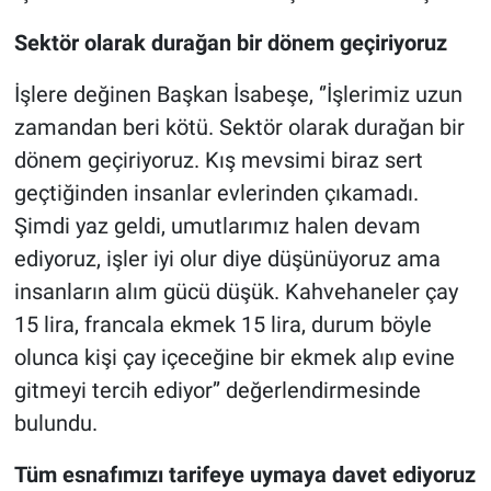
Sektör olarak durağan bir dönem geçiriyoruz
İşlere değinen Başkan İsabeşe, ‘’İşlerimiz uzun
zamandan beri kötü. Sektör olarak durağan bir
dönem geçiriyoruz. Kış mevsimi biraz sert
geçtiğinden insanlar evlerinden çıkamadı.
Şimdi yaz geldi, umutlarımız halen devam
ediyoruz, işler iyi olur diye düşünüyoruz ama
insanların alım gücü düşük. Kahvehaneler çay
15 lira, francala ekmek 15 lira, durum böyle
olunca kişi çay içeceğine bir ekmek alıp evine
gitmeyi tercih ediyor’’ değerlendirmesinde
bulundu.
Tüm esnafımızı tarifeye uymaya davet ediyoruz