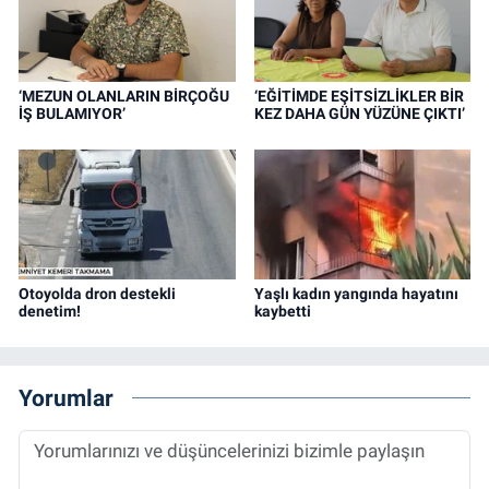
‘MEZUN OLANLARIN BİRÇOĞU
‘EĞİTİMDE EŞİTSİZLİKLER BİR
İŞ BULAMIYOR’
KEZ DAHA GÜN YÜZÜNE ÇIKTI’
Otoyolda dron destekli
Yaşlı kadın yangında hayatını
denetim!
kaybetti
Yorumlar