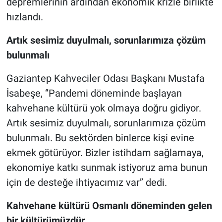
depremlerinin ardından ekonomik krizle birlikte
hızlandı.
Artık sesimiz duyulmalı, sorunlarımıza çözüm
bulunmalı
Gaziantep Kahveciler Odası Başkanı Mustafa
İsabeşe, ‘’Pandemi döneminde başlayan
kahvehane kültürü yok olmaya doğru gidiyor.
Artık sesimiz duyulmalı, sorunlarımıza çözüm
bulunmalı. Bu sektörden binlerce kişi evine
ekmek götürüyor. Bizler istihdam sağlamaya,
ekonomiye katkı sunmak istiyoruz ama bunun
için de desteğe ihtiyacımız var’’ dedi.
Kahvehane kültürü Osmanlı döneminden gelen
bir kültürümüzdür