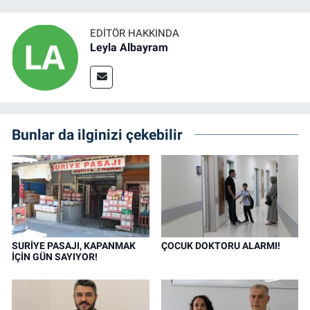
EDITÖR HAKKINDA
Leyla Albayram
Bunlar da ilginizi çekebilir
SURİYE PASAJI, KAPANMAK
ÇOCUK DOKTORU ALARMI!
İÇİN GÜN SAYIYOR!