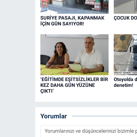
SURİYE PASAJI, KAPANMAK
ÇOCUK DO
İÇİN GÜN SAYIYOR!
‘EĞİTİMDE EŞİTSİZLİKLER BİR
Otoyolda d
KEZ DAHA GÜN YÜZÜNE
denetim!
ÇIKTI’
Yorumlar