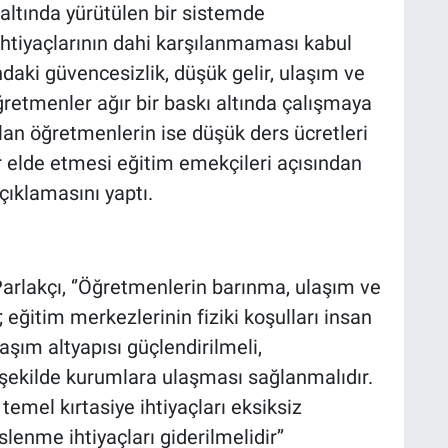
 altında yürütülen bir sistemde
htiyaçlarının dahi karşılanmaması kabul
ndaki güvencesizlik, düşük gelir, ulaşım ve
ğretmenler ağır bir baskı altında çalışmaya
an öğretmenlerin ise düşük ders ücretleri
ir elde etmesi eğitim emekçileri açısından
açıklamasını yaptı.
arlakçı, ‘’Öğretmenlerin barınma, ulaşım ve
eğitim merkezlerinin fiziki koşulları insan
aşım altyapısı güçlendirilmeli,
r şekilde kurumlara ulaşması sağlanmalıdır.
temel kırtasiye ihtiyaçları eksiksiz
lenme ihtiyaçları giderilmelidir’’