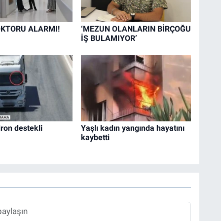
KTORU ALARMI!
‘MEZUN OLANLARIN BİRÇOĞU
İŞ BULAMIYOR’
ron destekli
Yaşlı kadın yangında hayatını
kaybetti