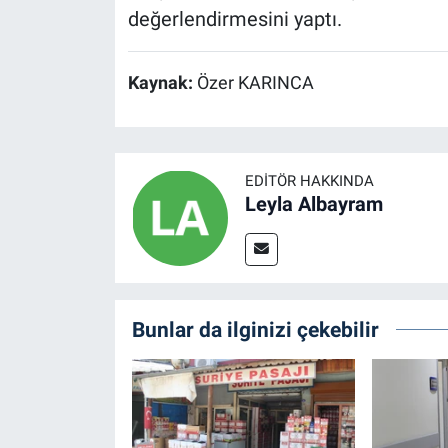
değerlendirmesini yaptı.
Kaynak:
Özer KARINCA
EDITÖR HAKKINDA
Leyla Albayram
Bunlar da ilginizi çekebilir