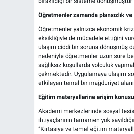
bırakıldığı bir sisteme dönüşmüştür’’ 
Öğretmenler zamanda plansızlık ve a
Öğretmenler yalnızca ekonomik krizle
eksikliğiyle de mücadele ettiğini vur
ulaşım ciddi bir soruna dönüşmüş du
nedeniyle öğretmenler uzun süre b
sağlıksız koşullarda yolculuk yapma
çekmektedir. Uygulamaya ulaşım so
etkileyen temel bir mağduriyet alanıd
Eğitim materyallerine erişim konusu
Akademi merkezlerinde sosyal tesis
ihtiyaçlarının tamamen yok sayıldığı
‘’Kırtasiye ve temel eğitim materyal