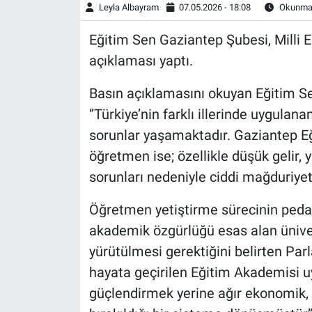
Leyla Albayram
07.05.2026 - 18:08
Okunma 
Eğitim Sen Gaziantep Şubesi, Milli
açıklaması yaptı.
Basın açıklamasını okuyan Eğitim S
‘’Türkiye’nin farklı illerinde uygul
sorunlar yaşamaktadır. Gaziantep Eğ
öğretmen ise; özellikle düşük gelir,
sorunları nedeniyle ciddi mağduriyet
Öğretmen yetiştirme sürecinin pedag
akademik özgürlüğü esas alan üniver
yürütülmesi gerektiğini belirten Parla
hayata geçirilen Eğitim Akademisi u
güçlendirmek yerine ağır ekonomik, s