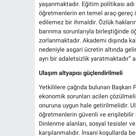
yaşanmaktadır. Eğitim politikası adı
öğretmenlerin en temel araç-gereç i
edilemez bir ihmaldir. Özlük hakları
barınma sorunlarıyla birleştiğinde ö
zorlanmaktadır. Akademi dışında kal
nedeniyle asgari ücretin altında gel
ayrı bir adaletsizlik yaratmaktadır’’ 
Ulaşım altyapısı güçlendirilmeli
Yetkililere çağrıda bulunan Başkan P
ekonomik sorunları acilen çözülmeli; 
onuruna uygun hale getirilmelidir. Ul
öğretmenlerin güvenli ve erişilebili
Dinlenme alanları, sosyal tesisler ve 
karşılanmalıdır. İnsani koşullarda bes