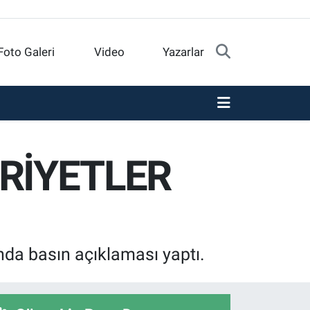
Foto Galeri
Video
Yazarlar
RİYETLER
nda basın açıklaması yaptı.