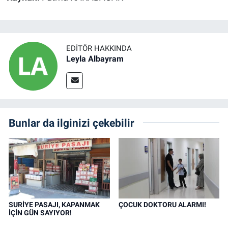
EDITÖR HAKKINDA
Leyla Albayram
Bunlar da ilginizi çekebilir
SURİYE PASAJI, KAPANMAK
ÇOCUK DOKTORU ALARMI!
İÇİN GÜN SAYIYOR!