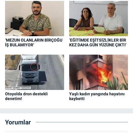
‘MEZUN OLANLARIN BİRÇOĞU
‘EĞİTİMDE EŞİTSİZLİKLER BİR
İŞ BULAMIYOR’
KEZ DAHA GÜN YÜZÜNE ÇIKTI’
Otoyolda dron destekli
Yaşlı kadın yangında hayatını
denetim!
kaybetti
Yorumlar