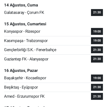
14 Ağustos, Cuma
Galatasaray - Çorum FK
21:30
15 Ağustos, Cumartesi
Konyaspor - Rizespor
19:00
Kasımpaşa - Trabzonspor
19:00
Gençlerbirliği S.K. - Fenerbahçe
21:30
Gaziantep FK - Alanyaspor
21:30
16 Ağustos, Pazar
Başakşehir - Kocaelispor
19:00
Beşiktaş - Eyüpspor
21:30
Amed - Erzurumspor FK
21:30