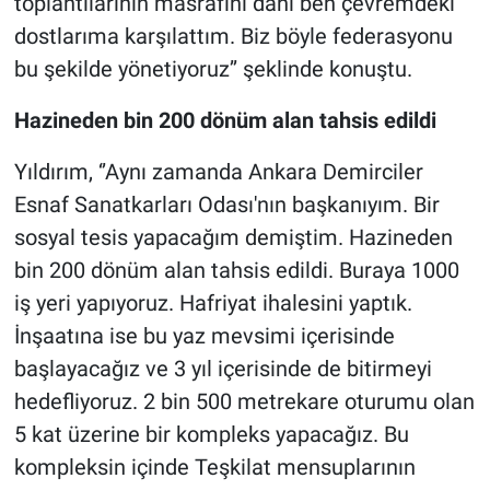
toplantılarının masrafını dahi ben çevremdeki
dostlarıma karşılattım. Biz böyle federasyonu
bu şekilde yönetiyoruz’’ şeklinde konuştu.
Hazineden bin 200 dönüm alan tahsis edildi
Yıldırım, ‘’Aynı zamanda Ankara Demirciler
Esnaf Sanatkarları Odası'nın başkanıyım. Bir
sosyal tesis yapacağım demiştim. Hazineden
bin 200 dönüm alan tahsis edildi. Buraya 1000
iş yeri yapıyoruz. Hafriyat ihalesini yaptık.
İnşaatına ise bu yaz mevsimi içerisinde
başlayacağız ve 3 yıl içerisinde de bitirmeyi
hedefliyoruz. 2 bin 500 metrekare oturumu olan
5 kat üzerine bir kompleks yapacağız. Bu
kompleksin içinde Teşkilat mensuplarının