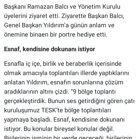
Başkanı Ramazan Balcı ve Yönetim Kurulu
üyelerini ziyaret etti. Ziyarette Başkan Balcı,
Genel Başkan Yıldırım’a günün anlam ve
önemine binaen bir portre hediye etti.
Esnaf, kendisine dokunanı istiyor
Esnafla iç içe, birlik ve beraberlik içerisinde
olmak amacıyla toplantıları illerde yaptıklarını
anlatan Yıldırım, esnafın sorunlarına çözüm
aradıklarının altını çizdi. ‘’9 bölge toplantı
gerçekleştirdik. Bunun ses getirdiğini gören çatı
kuruluşumuz TESK’te bölge toplantıları
yapmaya başladı. Esnaf, kendisine dokunanı
istiyor. Bu konular bireysel konular değil.
Birilerinin isminin bir yerde geçeceği, birilerinin