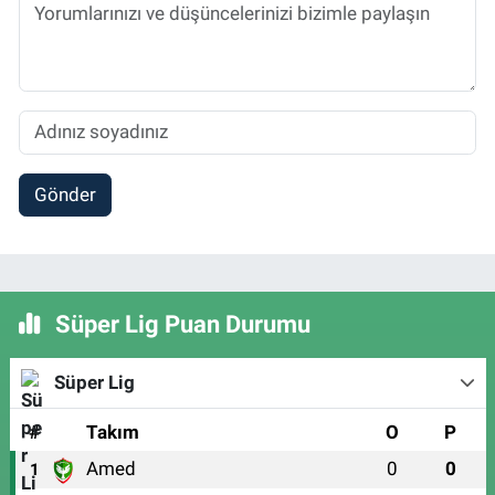
Gönder
Süper Lig Puan Durumu
Süper Lig
#
Takım
O
P
Amed
0
0
1