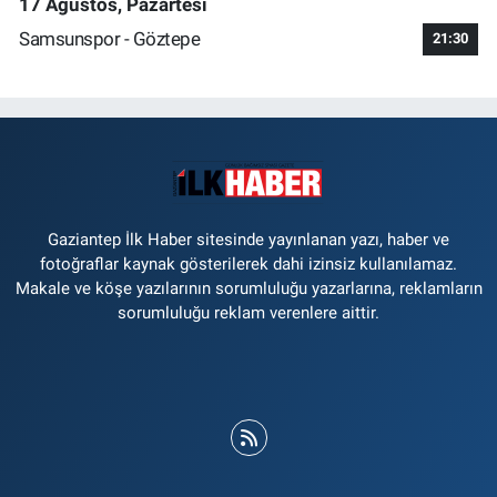
17 Ağustos, Pazartesi
Samsunspor - Göztepe
21:30
Gaziantep İlk Haber sitesinde yayınlanan yazı, haber ve
fotoğraflar kaynak gösterilerek dahi izinsiz kullanılamaz.
Makale ve köşe yazılarının sorumluluğu yazarlarına, reklamların
sorumluluğu reklam verenlere aittir.