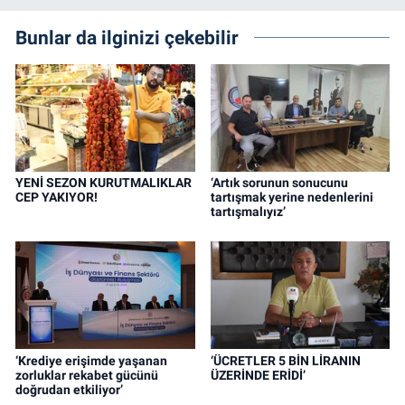
Bunlar da ilginizi çekebilir
YENİ SEZON KURUTMALIKLAR
‘Artık sorunun sonucunu
CEP YAKIYOR!
tartışmak yerine nedenlerini
tartışmalıyız’
‘Krediye erişimde yaşanan
‘ÜCRETLER 5 BİN LİRANIN
zorluklar rekabet gücünü
ÜZERİNDE ERİDİ’
doğrudan etkiliyor’