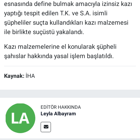
esnasında define bulmak amacıyla izinsiz kazı
yaptığı tespit edilen T.K. ve S.A. isimli
şüpheliler suçta kullandıkları kazı malzemesi
ile birlikte suçüstü yakalandı.
Kazı malzemelerine el konularak şüpheli
şahıslar hakkında yasal işlem başlatıldı.
Kaynak:
İHA
EDITÖR HAKKINDA
Leyla Albayram