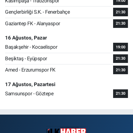
Kasımpaşa - Trabzonspor
19:00
Gençlerbirliği S.K. - Fenerbahçe
21:30
Gaziantep FK - Alanyaspor
21:30
16 Ağustos, Pazar
Başakşehir - Kocaelispor
19:00
Beşiktaş - Eyüpspor
21:30
Amed - Erzurumspor FK
21:30
17 Ağustos, Pazartesi
Samsunspor - Göztepe
21:30