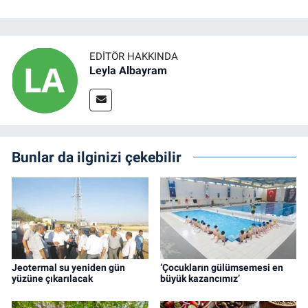
EDITÖR HAKKINDA
Leyla Albayram
Bunlar da ilginizi çekebilir
Jeotermal su yeniden gün
‘Çocukların gülümsemesi en
yüzüne çıkarılacak
büyük kazancımız’