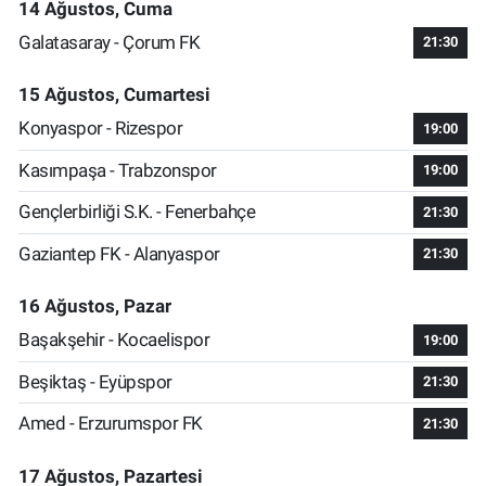
14 Ağustos, Cuma
Galatasaray - Çorum FK
21:30
15 Ağustos, Cumartesi
Konyaspor - Rizespor
19:00
Kasımpaşa - Trabzonspor
19:00
Gençlerbirliği S.K. - Fenerbahçe
21:30
Gaziantep FK - Alanyaspor
21:30
16 Ağustos, Pazar
Başakşehir - Kocaelispor
19:00
Beşiktaş - Eyüpspor
21:30
Amed - Erzurumspor FK
21:30
17 Ağustos, Pazartesi