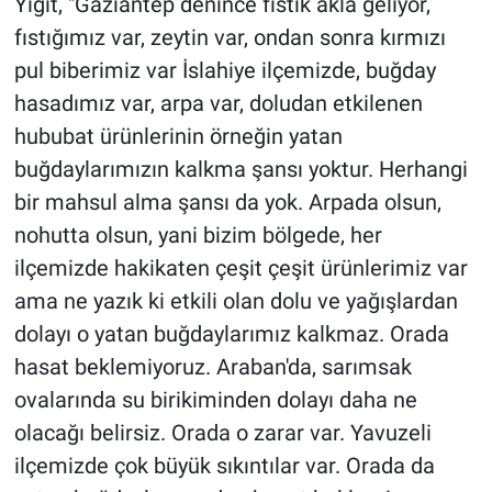
Yiğit, "Gaziantep denince fıstık akla geliyor,
fıstığımız var, zeytin var, ondan sonra kırmızı
pul biberimiz var İslahiye ilçemizde, buğday
hasadımız var, arpa var, doludan etkilenen
hububat ürünlerinin örneğin yatan
buğdaylarımızın kalkma şansı yoktur. Herhangi
bir mahsul alma şansı da yok. Arpada olsun,
nohutta olsun, yani bizim bölgede, her
ilçemizde hakikaten çeşit çeşit ürünlerimiz var
ama ne yazık ki etkili olan dolu ve yağışlardan
dolayı o yatan buğdaylarımız kalkmaz. Orada
hasat beklemiyoruz. Araban'da, sarımsak
ovalarında su birikiminden dolayı daha ne
olacağı belirsiz. Orada o zarar var. Yavuzeli
ilçemizde çok büyük sıkıntılar var. Orada da