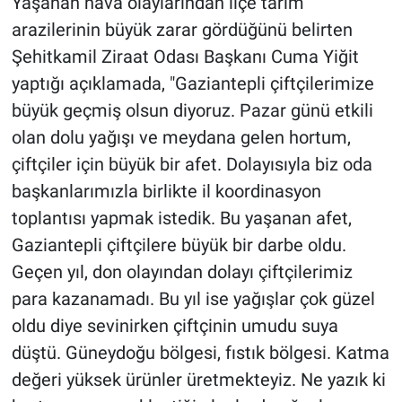
Yaşanan hava olaylarından ilçe tarım
arazilerinin büyük zarar gördüğünü belirten
Şehitkamil Ziraat Odası Başkanı Cuma Yiğit
yaptığı açıklamada, "Gaziantepli çiftçilerimize
büyük geçmiş olsun diyoruz. Pazar günü etkili
olan dolu yağışı ve meydana gelen hortum,
çiftçiler için büyük bir afet. Dolayısıyla biz oda
başkanlarımızla birlikte il koordinasyon
toplantısı yapmak istedik. Bu yaşanan afet,
Gaziantepli çiftçilere büyük bir darbe oldu.
Geçen yıl, don olayından dolayı çiftçilerimiz
para kazanamadı. Bu yıl ise yağışlar çok güzel
oldu diye sevinirken çiftçinin umudu suya
düştü. Güneydoğu bölgesi, fıstık bölgesi. Katma
değeri yüksek ürünler üretmekteyiz. Ne yazık ki