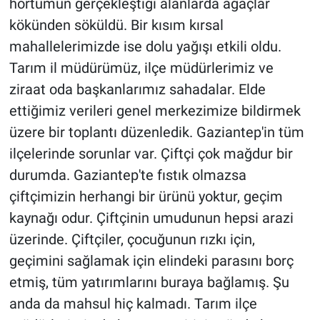
hortumun gerçekleştiği alanlarda ağaçlar
kökünden söküldü. Bir kısım kırsal
mahallelerimizde ise dolu yağışı etkili oldu.
Tarım il müdürümüz, ilçe müdürlerimiz ve
ziraat oda başkanlarımız sahadalar. Elde
ettiğimiz verileri genel merkezimize bildirmek
üzere bir toplantı düzenledik. Gaziantep'in tüm
ilçelerinde sorunlar var. Çiftçi çok mağdur bir
durumda. Gaziantep'te fıstık olmazsa
çiftçimizin herhangi bir ürünü yoktur, geçim
kaynağı odur. Çiftçinin umudunun hepsi arazi
üzerinde. Çiftçiler, çocuğunun rızkı için,
geçimini sağlamak için elindeki parasını borç
etmiş, tüm yatırımlarını buraya bağlamış. Şu
anda da mahsul hiç kalmadı. Tarım ilçe