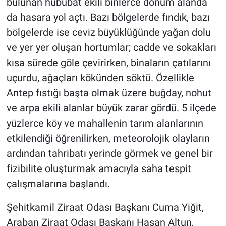
bulunan hububat ekili binlerce dönüm alanda
da hasara yol açtı. Bazı bölgelerde fındık, bazı
bölgelerde ise ceviz büyüklüğünde yağan dolu
ve yer yer oluşan hortumlar; cadde ve sokakları
kısa sürede göle çevirirken, binaların çatılarını
uçurdu, ağaçları kökünden söktü. Özellikle
Antep fıstığı başta olmak üzere buğday, nohut
ve arpa ekili alanlar büyük zarar gördü. 5 ilçede
yüzlerce köy ve mahallenin tarım alanlarının
etkilendiği öğrenilirken, meteorolojik olayların
ardından tahribatı yerinde görmek ve genel bir
fizibilite oluşturmak amacıyla saha tespit
çalışmalarına başlandı.
Şehitkamil Ziraat Odası Başkanı Cuma Yiğit,
Araban Ziraat Odası Başkanı Hasan Altun,