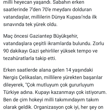
milli heyecan yaşandı. Sabahın erken
saatlerinde 7’den 70’e meydanı dolduran
vatandaşlar, millilerin Dünya Kupası’nda ilk
sınavında tek yürek oldu.
Maç öncesi Gaziantep Büyükşehir,
vatandaşlara çeşitli ikramlarda bulundu. Zorlu
90 dakikayı Gazi şehirliler yüksek tempo ve
tezahüratlarla takip etti.
Erken saatlerde alana gelen 14 yaşındaki
Nergis Çelikaslan, millilere yürekten başarılar
dileyerek, "Çok mutluyum çok gururluyum
Türkiye adına. Kupayı kazanmayı çok istiyorum.
Ben de çim hokeyi milli takımındayım takım
olarak geldik. Organizasyon çok iyi, her şey on