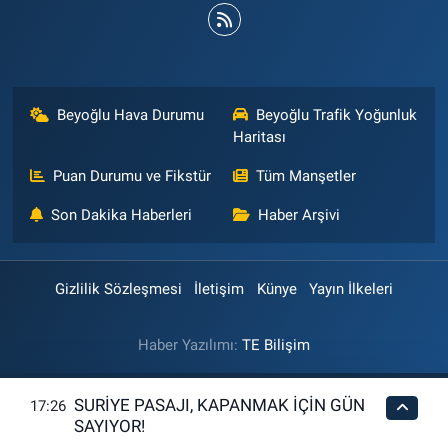
Beyoğlu Hava Durumu
Beyoğlu Trafik Yoğunluk
Haritası
Puan Durumu ve Fikstür
Tüm Manşetler
Son Dakika Haberleri
Haber Arşivi
Gizlilik Sözleşmesi
İletişim
Künye
Yayın İlkeleri
Haber Yazılımı:
TE Bilişim
SURİYE PASAJI, KAPANMAK İÇİN GÜN
17:26
SAYIYOR!