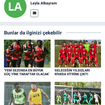
Leyla Albayram
Bunlar da ilginizi çekebilir
‘YENİ SEZONDA EN BÜYÜK
GELECEĞİN YILDIZLARI
GÜÇ YİNE TARAFTAR OLACAK’
RİVA'DA VİTRİNE ÇIKTI