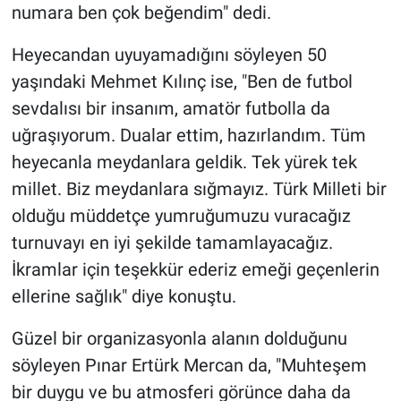
numara ben çok beğendim" dedi.
Heyecandan uyuyamadığını söyleyen 50
yaşındaki Mehmet Kılınç ise, "Ben de futbol
sevdalısı bir insanım, amatör futbolla da
uğraşıyorum. Dualar ettim, hazırlandım. Tüm
heyecanla meydanlara geldik. Tek yürek tek
millet. Biz meydanlara sığmayız. Türk Milleti bir
olduğu müddetçe yumruğumuzu vuracağız
turnuvayı en iyi şekilde tamamlayacağız.
İkramlar için teşekkür ederiz emeği geçenlerin
ellerine sağlık" diye konuştu.
Güzel bir organizasyonla alanın dolduğunu
söyleyen Pınar Ertürk Mercan da, "Muhteşem
bir duygu ve bu atmosferi görünce daha da