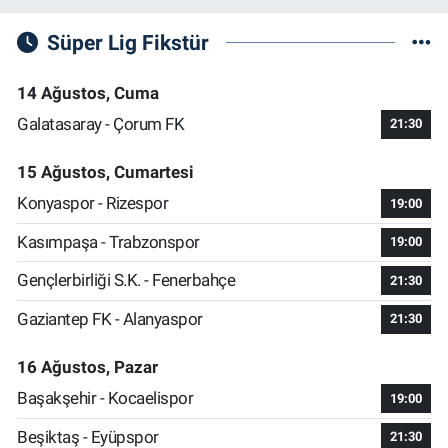
Süper Lig Fikstür
14 Ağustos, Cuma
Galatasaray - Çorum FK
21:30
15 Ağustos, Cumartesi
Konyaspor - Rizespor
19:00
Kasımpaşa - Trabzonspor
19:00
Gençlerbirliği S.K. - Fenerbahçe
21:30
Gaziantep FK - Alanyaspor
21:30
16 Ağustos, Pazar
Başakşehir - Kocaelispor
19:00
Beşiktaş - Eyüpspor
21:30