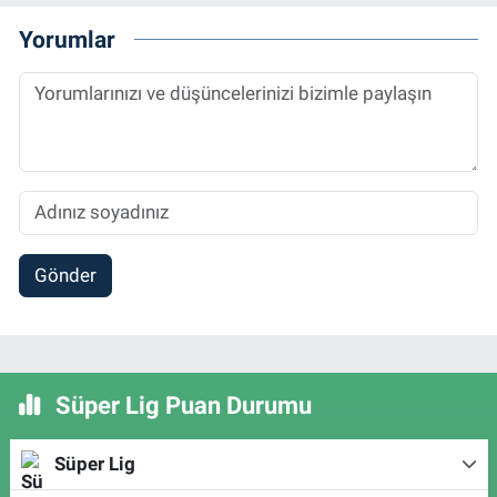
Yorumlar
Gönder
Süper Lig Puan Durumu
Süper Lig