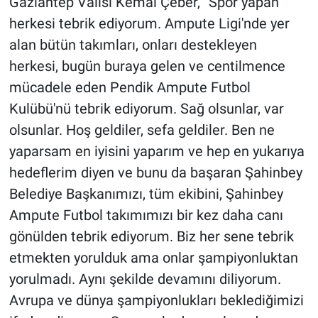
Gaziantep Valisi Kemal Çeber, “Spor yapan
herkesi tebrik ediyorum. Ampute Ligi'nde yer
alan bütün takımları, onları destekleyen
herkesi, bugün buraya gelen ve centilmence
mücadele eden Pendik Ampute Futbol
Kulübü'nü tebrik ediyorum. Sağ olsunlar, var
olsunlar. Hoş geldiler, sefa geldiler. Ben ne
yaparsam en iyisini yaparım ve hep en yukarıya
hedeflerim diyen ve bunu da başaran Şahinbey
Belediye Başkanımızı, tüm ekibini, Şahinbey
Ampute Futbol takımımızı bir kez daha canı
gönülden tebrik ediyorum. Biz her sene tebrik
etmekten yorulduk ama onlar şampiyonluktan
yorulmadı. Aynı şekilde devamını diliyorum.
Avrupa ve dünya şampiyonlukları beklediğimizi