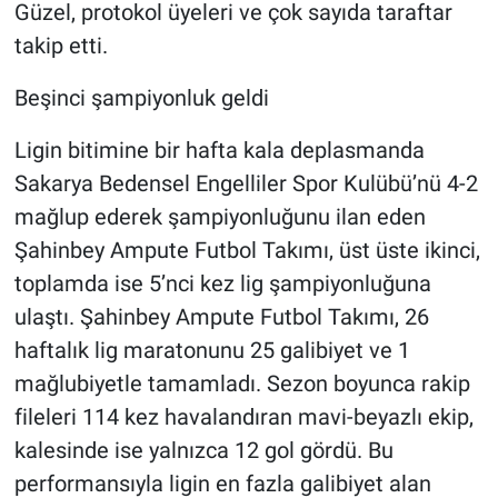
Güzel, protokol üyeleri ve çok sayıda taraftar
takip etti.
Beşinci şampiyonluk geldi
Ligin bitimine bir hafta kala deplasmanda
Sakarya Bedensel Engelliler Spor Kulübü’nü 4-2
mağlup ederek şampiyonluğunu ilan eden
Şahinbey Ampute Futbol Takımı, üst üste ikinci,
toplamda ise 5’nci kez lig şampiyonluğuna
ulaştı. Şahinbey Ampute Futbol Takımı, 26
haftalık lig maratonunu 25 galibiyet ve 1
mağlubiyetle tamamladı. Sezon boyunca rakip
fileleri 114 kez havalandıran mavi-beyazlı ekip,
kalesinde ise yalnızca 12 gol gördü. Bu
performansıyla ligin en fazla galibiyet alan