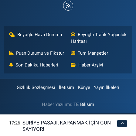
Beyoğlu Hava Durumu
Beyoğlu Trafik Yoğunluk
Haritası
Puan Durumu ve Fikstür
Tüm Manşetler
Son Dakika Haberleri
Haber Arşivi
Gizlilik Sözleşmesi
İletişim
Künye
Yayın İlkeleri
Haber Yazılımı:
TE Bilişim
SURİYE PASAJI, KAPANMAK İÇİN GÜN
17:26
SAYIYOR!