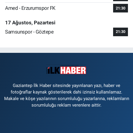
Amed - Erzurumspor FK
21:30
17 Ağustos, Pazartesi
Samsunspor - Göztepe
21:30
Gaziantep İlk Haber sitesinde yayınlanan yazı, haber ve
fotoğraflar kaynak gösterilerek dahi izinsiz kullanılamaz.
Makale ve köşe yazılarının sorumluluğu yazarlarına, reklamların
sorumluluğu reklam verenlere aittir.