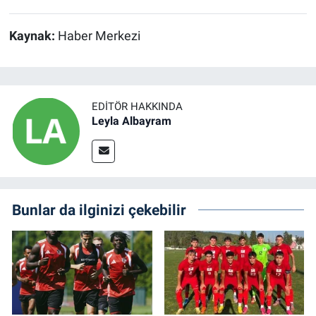
Kaynak:
Haber Merkezi
EDITÖR HAKKINDA
Leyla Albayram
Bunlar da ilginizi çekebilir