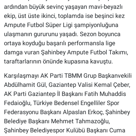
ardından büyük sevinç yaşayan mavi-beyazlı
ekip, üst üste ikinci, toplamda ise beşinci kez
Ampute Futbol Süper Ligi şampiyonluğuna
ulaşmanın gururunu yaşadı. Sezon boyunca
ortaya koyduğu başarılı performansla lige
damga vuran Şahinbey Ampute Futbol Takımı,
taraftarlarının önünde kupasına kavuştu.
Karşılaşmayı AK Parti TBMM Grup Başkanvekili
Abdülhamit Gül, Gaziantep Valisi Kemal Çeber,
AK Parti Gaziantep İl Başkanı Fatih Muhaddis
Fedaioğlu, Türkiye Bedensel Engelliler Spor
Federasyonu Başkanı Alpaslan Erkoç, Şahinbey
Belediye Başkanı Mehmet Tahmazoğlu,
Şahinbey Belediyespor Kulübü Başkanı Cuma