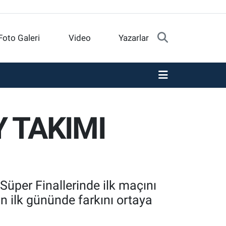
Foto Galeri
Video
Yazarlar
 TAKIMI
Süper Finallerinde ilk maçını
 ilk gününde farkını ortaya