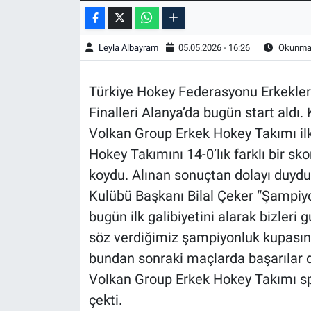
Leyla Albayram
05.05.2026 - 16:26
Okunma 
Türkiye Hokey Federasyonu Erkekler 
Finalleri Alanya’da bugün start aldı.
Volkan Group Erkek Hokey Takımı i
Hokey Takımını 14-0’lık farklı bir sk
koydu. Alınan sonuçtan dolayı duyd
Kulübü Başkanı Bilal Çeker “Şampiyo
bugün ilk galibiyetini alarak bizleri 
söz verdiğimiz şampiyonluk kupasını
bundan sonraki maçlarda başarılar di
Volkan Group Erkek Hokey Takımı spo
çekti.