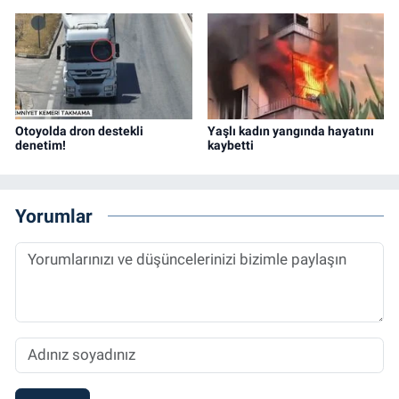
Otoyolda dron destekli
Yaşlı kadın yangında hayatını
denetim!
kaybetti
Yorumlar