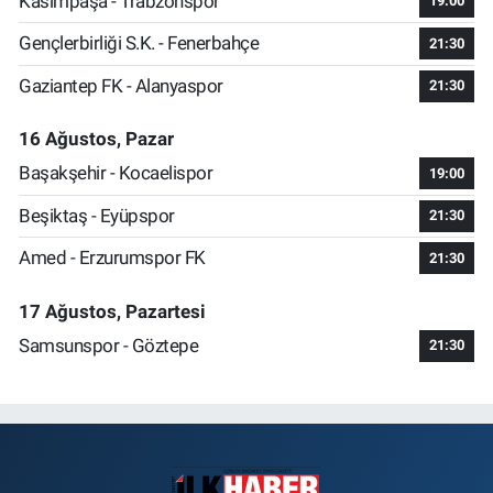
Kasımpaşa - Trabzonspor
19:00
Gençlerbirliği S.K. - Fenerbahçe
21:30
Gaziantep FK - Alanyaspor
21:30
16 Ağustos, Pazar
Başakşehir - Kocaelispor
19:00
Beşiktaş - Eyüpspor
21:30
Amed - Erzurumspor FK
21:30
17 Ağustos, Pazartesi
Samsunspor - Göztepe
21:30