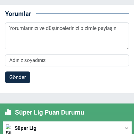
Yorumlar
Gönder
Süper Lig Puan Durumu
Süper Lig