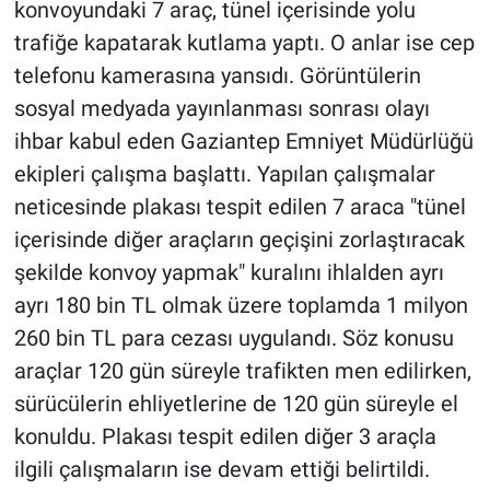
konvoyundaki 7 araç, tünel içerisinde yolu
trafiğe kapatarak kutlama yaptı. O anlar ise cep
telefonu kamerasına yansıdı. Görüntülerin
sosyal medyada yayınlanması sonrası olayı
ihbar kabul eden Gaziantep Emniyet Müdürlüğü
ekipleri çalışma başlattı. Yapılan çalışmalar
neticesinde plakası tespit edilen 7 araca "tünel
içerisinde diğer araçların geçişini zorlaştıracak
şekilde konvoy yapmak" kuralını ihlalden ayrı
ayrı 180 bin TL olmak üzere toplamda 1 milyon
260 bin TL para cezası uygulandı. Söz konusu
araçlar 120 gün süreyle trafikten men edilirken,
sürücülerin ehliyetlerine de 120 gün süreyle el
konuldu. Plakası tespit edilen diğer 3 araçla
ilgili çalışmaların ise devam ettiği belirtildi.