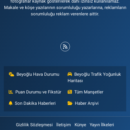
fotoğraflar kaynak gösterilerek dahi izinsiz kullanılamaz.
Makale ve köşe yazılarının sorumluluğu yazarlarına, reklamların
sorumluluğu reklam verenlere aittir.
Beyoğlu Hava Durumu
Beyoğlu Trafik Yoğunluk
Haritası
Puan Durumu ve Fikstür
Tüm Manşetler
Son Dakika Haberleri
Haber Arşivi
Gizlilik Sözleşmesi
İletişim
Künye
Yayın İlkeleri