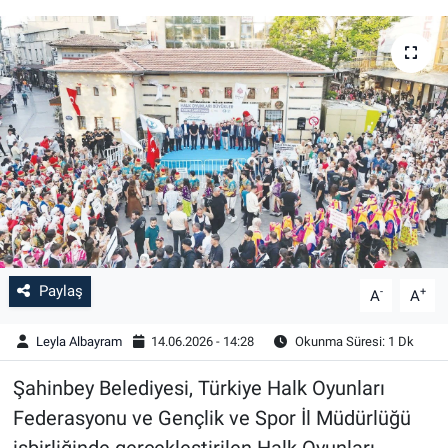
Paylaş
-
+
A
A
Leyla Albayram
14.06.2026 - 14:28
Okunma Süresi: 1 Dk
Şahinbey Belediyesi, Türkiye Halk Oyunları
Federasyonu ve Gençlik ve Spor İl Müdürlüğü