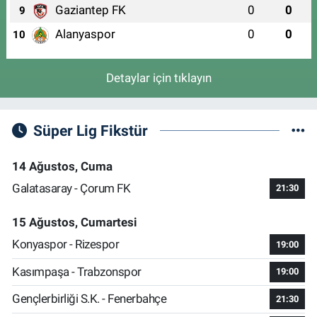
Gaziantep FK
0
0
9
Alanyaspor
0
0
10
Detaylar için tıklayın
Süper Lig Fikstür
14 Ağustos, Cuma
Galatasaray - Çorum FK
21:30
15 Ağustos, Cumartesi
Konyaspor - Rizespor
19:00
Kasımpaşa - Trabzonspor
19:00
Gençlerbirliği S.K. - Fenerbahçe
21:30