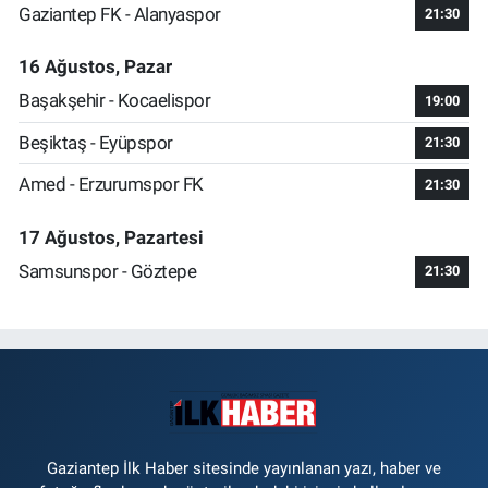
Gaziantep FK - Alanyaspor
21:30
16 Ağustos, Pazar
Başakşehir - Kocaelispor
19:00
Beşiktaş - Eyüpspor
21:30
Amed - Erzurumspor FK
21:30
17 Ağustos, Pazartesi
Samsunspor - Göztepe
21:30
Gaziantep İlk Haber sitesinde yayınlanan yazı, haber ve