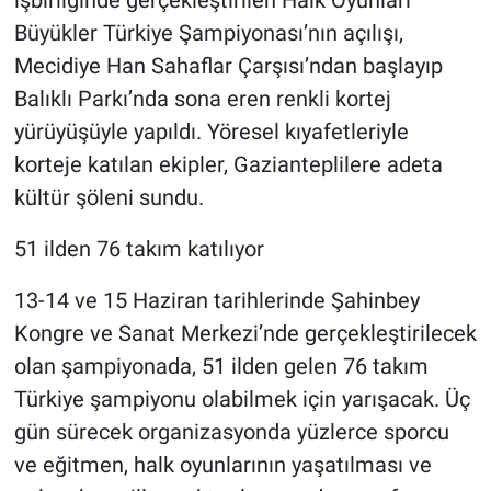
işbirliğinde gerçekleştirilen Halk Oyunları
Büyükler Türkiye Şampiyonası’nın açılışı,
Mecidiye Han Sahaflar Çarşısı’ndan başlayıp
Balıklı Parkı’nda sona eren renkli kortej
yürüyüşüyle yapıldı. Yöresel kıyafetleriyle
korteje katılan ekipler, Gazianteplilere adeta
kültür şöleni sundu.
51 ilden 76 takım katılıyor
13-14 ve 15 Haziran tarihlerinde Şahinbey
Kongre ve Sanat Merkezi’nde gerçekleştirilecek
olan şampiyonada, 51 ilden gelen 76 takım
Türkiye şampiyonu olabilmek için yarışacak. Üç
gün sürecek organizasyonda yüzlerce sporcu
ve eğitmen, halk oyunlarının yaşatılması ve