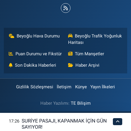
Beyoğlu Hava Durumu
Beyoğlu Trafik Yoğunluk
Haritası
Puan Durumu ve Fikstür
Tüm Manşetler
Son Dakika Haberleri
Haber Arşivi
Gizlilik Sözleşmesi
İletişim
Künye
Yayın İlkeleri
Haber Yazılımı:
TE Bilişim
SURİYE PASAJI, KAPANMAK İÇİN GÜN
17:26
SAYIYOR!