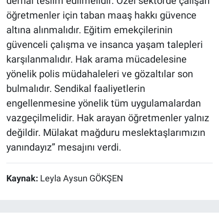
derhal teslim edilmelidir. Özel sektörde çalışan
öğretmenler için taban maaş hakkı güvence
altına alınmalıdır. Eğitim emekçilerinin
güvenceli çalışma ve insanca yaşam talepleri
karşılanmalıdır. Hak arama mücadelesine
yönelik polis müdahaleleri ve gözaltılar son
bulmalıdır. Sendikal faaliyetlerin
engellenmesine yönelik tüm uygulamalardan
vazgeçilmelidir. Hak arayan öğretmenler yalnız
değildir. Mülakat mağduru meslektaşlarımızın
yanındayız’’ mesajını verdi.
Kaynak:
Leyla Aysun GÖKŞEN