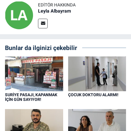
EDITÖR HAKKINDA
Leyla Albayram
Bunlar da ilginizi çekebilir
SURİYE PASAJI, KAPANMAK
ÇOCUK DOKTORU ALARMI!
İÇİN GÜN SAYIYOR!