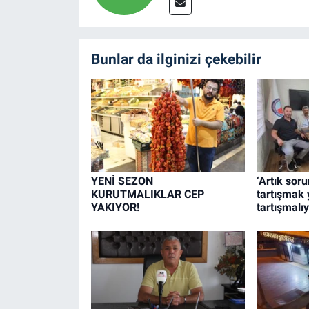
Bunlar da ilginizi çekebilir
YENİ SEZON
‘Artık sor
KURUTMALIKLAR CEP
tartışmak 
YAKIYOR!
tartışmalıy