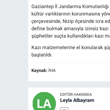
Gaziantep İl Jandarma Komutanlığı 
kültür varlıklarının korunmasına yön
çerçevesinde, Nizip ilçesinde icra ed
define bulmak amacıyla izinsiz kazı y
şüpheliler suçta kullandıkları kazı m
Kazı malzemelerine el konularak şüp
başlatıldı.
Kaynak:
İHA
EDITÖR HAKKINDA
Leyla Albayram