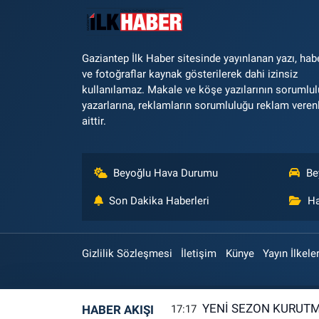
Gaziantep İlk Haber sitesinde yayınlanan yazı, hab
ve fotoğraflar kaynak gösterilerek dahi izinsiz
kullanılamaz. Makale ve köşe yazılarının sorumlu
yazarlarına, reklamların sorumluluğu reklam veren
aittir.
Beyoğlu Hava Durumu
Be
Son Dakika Haberleri
Ha
Gizlilik Sözleşmesi
İletişim
Künye
Yayın İlkeler
YENİ SEZON KURUTM
HABER AKIŞI
17:17