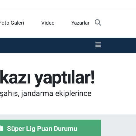
Foto Galeri
Video
Yazarlar
azı yaptılar!
 şahıs, jandarma ekiplerince
Süper Lig Puan Durumu