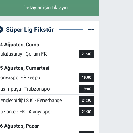
Detaylar için tıklayın
Süper Lig Fikstür
4 Ağustos, Cuma
alatasaray - Çorum FK
21:30
5 Ağustos, Cumartesi
onyaspor - Rizespor
19:00
asımpaşa - Trabzonspor
19:00
ençlerbirliği S.K. - Fenerbahçe
21:30
aziantep FK - Alanyaspor
21:30
6 Ağustos, Pazar