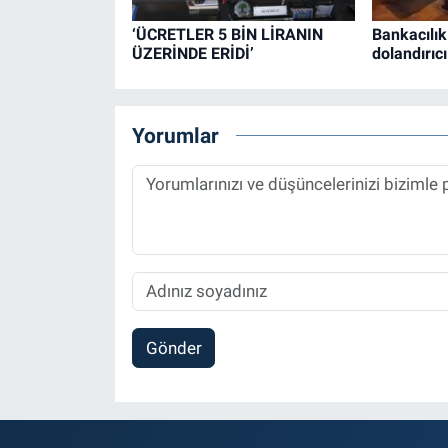
‘ÜCRETLER 5 BİN LİRANIN
Bankacılık
ÜZERİNDE ERİDİ’
dolandırıcı
Yorumlar
Gönder