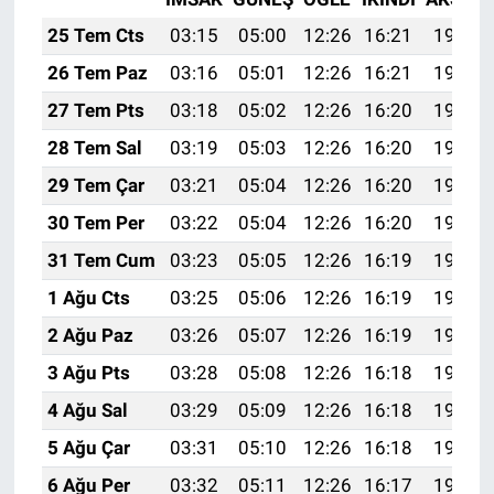
25 Tem Cts
03:15
05:00
12:26
16:21
19:43
26 Tem Paz
03:16
05:01
12:26
16:21
19:42
27 Tem Pts
03:18
05:02
12:26
16:20
19:41
28 Tem Sal
03:19
05:03
12:26
16:20
19:40
29 Tem Çar
03:21
05:04
12:26
16:20
19:39
30 Tem Per
03:22
05:04
12:26
16:20
19:38
31 Tem Cum
03:23
05:05
12:26
16:19
19:37
1 Ağu Cts
03:25
05:06
12:26
16:19
19:36
2 Ağu Paz
03:26
05:07
12:26
16:19
19:35
3 Ağu Pts
03:28
05:08
12:26
16:18
19:34
4 Ağu Sal
03:29
05:09
12:26
16:18
19:33
5 Ağu Çar
03:31
05:10
12:26
16:18
19:32
6 Ağu Per
03:32
05:11
12:26
16:17
19:31