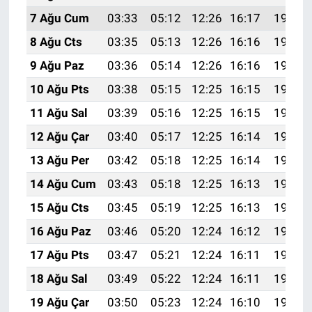
7 Ağu Cum
03:33
05:12
12:26
16:17
19:30
8 Ağu Cts
03:35
05:13
12:26
16:16
19:29
9 Ağu Paz
03:36
05:14
12:26
16:16
19:27
10 Ağu Pts
03:38
05:15
12:25
16:15
19:26
11 Ağu Sal
03:39
05:16
12:25
16:15
19:25
12 Ağu Çar
03:40
05:17
12:25
16:14
19:24
13 Ağu Per
03:42
05:18
12:25
16:14
19:22
14 Ağu Cum
03:43
05:18
12:25
16:13
19:21
15 Ağu Cts
03:45
05:19
12:25
16:13
19:20
16 Ağu Paz
03:46
05:20
12:24
16:12
19:18
17 Ağu Pts
03:47
05:21
12:24
16:11
19:17
18 Ağu Sal
03:49
05:22
12:24
16:11
19:16
19 Ağu Çar
03:50
05:23
12:24
16:10
19:14