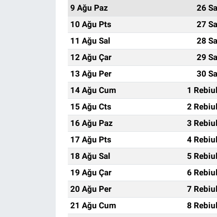
9 Ağu Paz
26 Sa
10 Ağu Pts
27 Sa
11 Ağu Sal
28 Sa
12 Ağu Çar
29 Sa
13 Ağu Per
30 Sa
14 Ağu Cum
1 Rebiu
15 Ağu Cts
2 Rebiu
16 Ağu Paz
3 Rebiu
17 Ağu Pts
4 Rebiu
18 Ağu Sal
5 Rebiu
19 Ağu Çar
6 Rebiu
20 Ağu Per
7 Rebiu
21 Ağu Cum
8 Rebiu