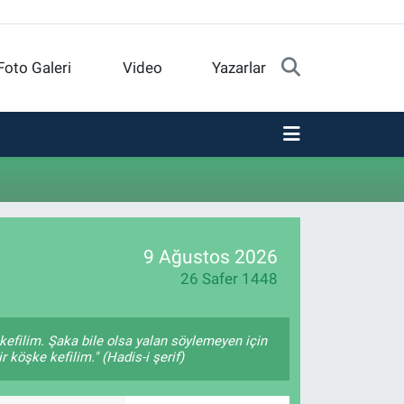
Foto Galeri
Video
Yazarlar
9 Ağustos 2026
26 Safer 1448
kefilim. Şaka bile olsa yalan söylemeyen için
 köşke kefilim." (Hadis-i şerif)