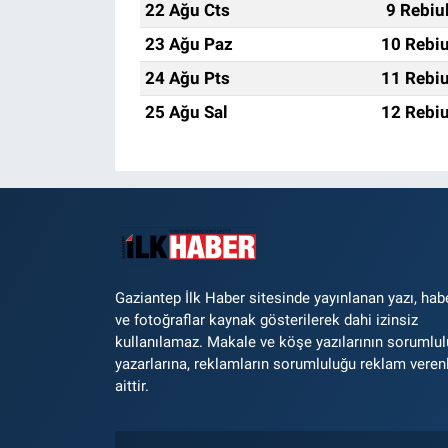
22 Ağu Cts
9 Rebiu
23 Ağu Paz
10 Rebiu
24 Ağu Pts
11 Rebiu
25 Ağu Sal
12 Rebiu
Gaziantep İlk Haber sitesinde yayınlanan yazı, hab
ve fotoğraflar kaynak gösterilerek dahi izinsiz
kullanılamaz. Makale ve köşe yazılarının sorumlu
yazarlarına, reklamların sorumluluğu reklam veren
aittir.