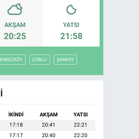
AKŞAM
YATSI
20:25
21:58
ERKEZKÖY
ÇORLU
ŞARKÖY
I
İKINDI
AKŞAM
YATSI
17:18
20:41
22:21
17:17
20:40
22:20