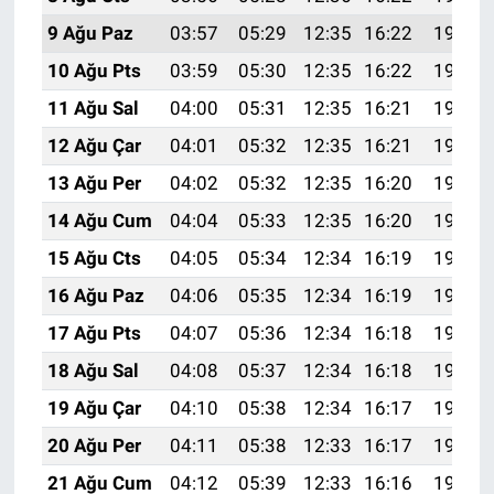
9 Ağu Paz
03:57
05:29
12:35
16:22
19:32
10 Ağu Pts
03:59
05:30
12:35
16:22
19:31
11 Ağu Sal
04:00
05:31
12:35
16:21
19:30
12 Ağu Çar
04:01
05:32
12:35
16:21
19:28
13 Ağu Per
04:02
05:32
12:35
16:20
19:27
14 Ağu Cum
04:04
05:33
12:35
16:20
19:26
15 Ağu Cts
04:05
05:34
12:34
16:19
19:25
16 Ağu Paz
04:06
05:35
12:34
16:19
19:24
17 Ağu Pts
04:07
05:36
12:34
16:18
19:22
18 Ağu Sal
04:08
05:37
12:34
16:18
19:21
19 Ağu Çar
04:10
05:38
12:34
16:17
19:20
20 Ağu Per
04:11
05:38
12:33
16:17
19:18
21 Ağu Cum
04:12
05:39
12:33
16:16
19:17