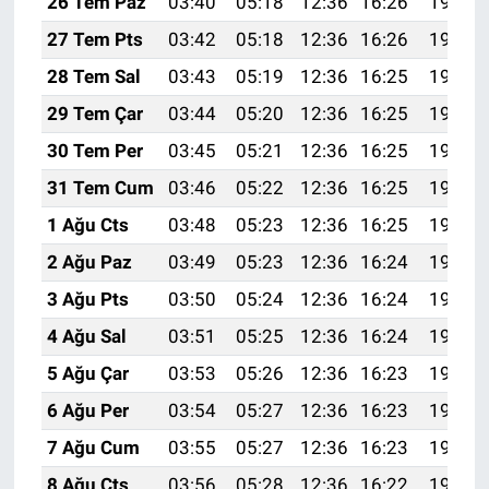
26 Tem Paz
03:40
05:18
12:36
16:26
19:45
27 Tem Pts
03:42
05:18
12:36
16:26
19:44
28 Tem Sal
03:43
05:19
12:36
16:25
19:44
29 Tem Çar
03:44
05:20
12:36
16:25
19:43
30 Tem Per
03:45
05:21
12:36
16:25
19:42
31 Tem Cum
03:46
05:22
12:36
16:25
19:41
1 Ağu Cts
03:48
05:23
12:36
16:25
19:40
2 Ağu Paz
03:49
05:23
12:36
16:24
19:39
3 Ağu Pts
03:50
05:24
12:36
16:24
19:38
4 Ağu Sal
03:51
05:25
12:36
16:24
19:37
5 Ağu Çar
03:53
05:26
12:36
16:23
19:36
6 Ağu Per
03:54
05:27
12:36
16:23
19:35
7 Ağu Cum
03:55
05:27
12:36
16:23
19:34
8 Ağu Cts
03:56
05:28
12:36
16:22
19:33