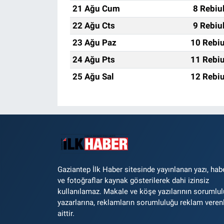
21 Ağu Cum
8 Rebiu
22 Ağu Cts
9 Rebiu
23 Ağu Paz
10 Rebiu
24 Ağu Pts
11 Rebiu
25 Ağu Sal
12 Rebiu
Gaziantep İlk Haber sitesinde yayınlanan yazı, hab
ve fotoğraflar kaynak gösterilerek dahi izinsiz
kullanılamaz. Makale ve köşe yazılarının sorumlu
yazarlarına, reklamların sorumluluğu reklam veren
aittir.