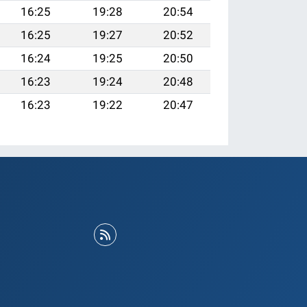
16:25
19:28
20:54
16:25
19:27
20:52
16:24
19:25
20:50
16:23
19:24
20:48
16:23
19:22
20:47