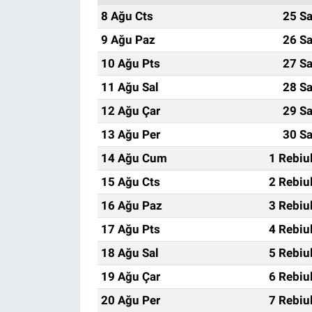
8 Ağu Cts
25 Sa
9 Ağu Paz
26 Sa
10 Ağu Pts
27 Sa
11 Ağu Sal
28 Sa
12 Ağu Çar
29 Sa
13 Ağu Per
30 Sa
14 Ağu Cum
1 Rebiu
15 Ağu Cts
2 Rebiu
16 Ağu Paz
3 Rebiu
17 Ağu Pts
4 Rebiu
18 Ağu Sal
5 Rebiu
19 Ağu Çar
6 Rebiu
20 Ağu Per
7 Rebiu