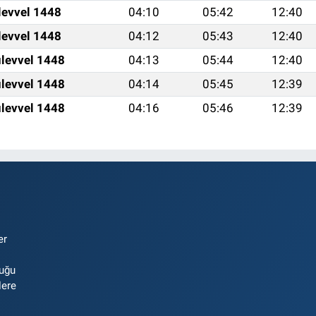
levvel 1448
04:10
05:42
12:40
levvel 1448
04:12
05:43
12:40
levvel 1448
04:13
05:44
12:40
levvel 1448
04:14
05:45
12:39
levvel 1448
04:16
05:46
12:39
er
luğu
lere