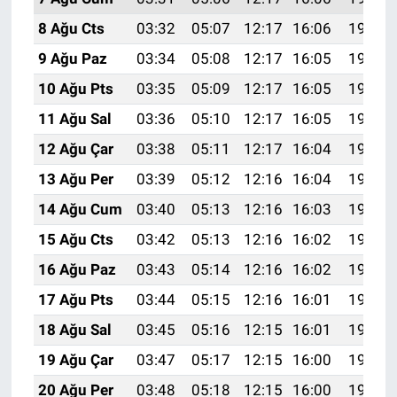
8 Ağu Cts
03:32
05:07
12:17
16:06
19:17
9 Ağu Paz
03:34
05:08
12:17
16:05
19:16
10 Ağu Pts
03:35
05:09
12:17
16:05
19:15
11 Ağu Sal
03:36
05:10
12:17
16:05
19:14
12 Ağu Çar
03:38
05:11
12:17
16:04
19:12
13 Ağu Per
03:39
05:12
12:16
16:04
19:11
14 Ağu Cum
03:40
05:13
12:16
16:03
19:10
15 Ağu Cts
03:42
05:13
12:16
16:02
19:09
16 Ağu Paz
03:43
05:14
12:16
16:02
19:07
17 Ağu Pts
03:44
05:15
12:16
16:01
19:06
18 Ağu Sal
03:45
05:16
12:15
16:01
19:05
19 Ağu Çar
03:47
05:17
12:15
16:00
19:03
20 Ağu Per
03:48
05:18
12:15
16:00
19:02