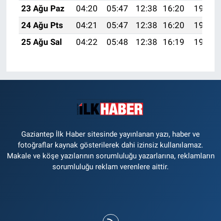
23 Ağu Paz
04:20
05:47
12:38
16:20
19:20
24 Ağu Pts
04:21
05:47
12:38
16:20
19:19
25 Ağu Sal
04:22
05:48
12:38
16:19
19:17
Gaziantep İlk Haber sitesinde yayınlanan yazı, haber ve
fotoğraflar kaynak gösterilerek dahi izinsiz kullanılamaz.
Makale ve köşe yazılarının sorumluluğu yazarlarına, reklamların
sorumluluğu reklam verenlere aittir.