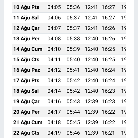
10 Ağu Pts
04:05
05:36
12:41
16:27
19:36
11 Ağu Sal
04:06
05:37
12:41
16:27
19:35
12 Ağu Çar
04:07
05:37
12:41
16:26
19:34
13 Ağu Per
04:08
05:38
12:40
16:26
19:33
14 Ağu Cum
04:10
05:39
12:40
16:25
19:32
15 Ağu Cts
04:11
05:40
12:40
16:25
19:30
16 Ağu Paz
04:12
05:41
12:40
16:24
19:29
17 Ağu Pts
04:13
05:42
12:40
16:24
19:28
18 Ağu Sal
04:14
05:42
12:40
16:23
19:27
19 Ağu Çar
04:16
05:43
12:39
16:23
19:25
20 Ağu Per
04:17
05:44
12:39
16:22
19:24
21 Ağu Cum
04:18
05:45
12:39
16:22
19:23
22 Ağu Cts
04:19
05:46
12:39
16:21
19:21