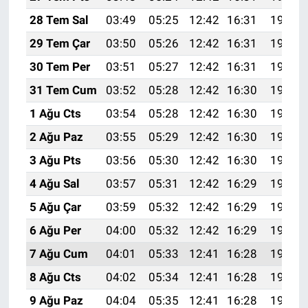
28 Tem Sal
03:49
05:25
12:42
16:31
19:49
29 Tem Çar
03:50
05:26
12:42
16:31
19:48
30 Tem Per
03:51
05:27
12:42
16:31
19:47
31 Tem Cum
03:52
05:28
12:42
16:30
19:46
1 Ağu Cts
03:54
05:28
12:42
16:30
19:46
2 Ağu Paz
03:55
05:29
12:42
16:30
19:45
3 Ağu Pts
03:56
05:30
12:42
16:30
19:44
4 Ağu Sal
03:57
05:31
12:42
16:29
19:43
5 Ağu Çar
03:59
05:32
12:42
16:29
19:42
6 Ağu Per
04:00
05:32
12:42
16:29
19:41
7 Ağu Cum
04:01
05:33
12:41
16:28
19:39
8 Ağu Cts
04:02
05:34
12:41
16:28
19:38
9 Ağu Paz
04:04
05:35
12:41
16:28
19:37